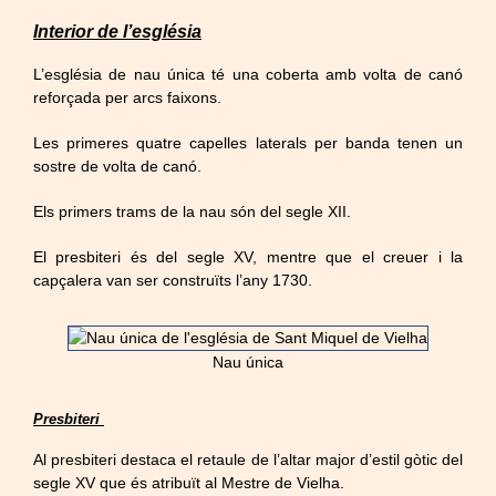
Interior de l’església
L’església de nau única té una coberta amb volta de canó
reforçada per arcs faixons.
Les primeres quatre capelles laterals per banda tenen un
sostre de volta de canó.
Els primers trams de la nau són del segle XII.
El presbiteri és del segle XV, mentre que el creuer i la
capçalera van ser construïts l’any 1730.
Nau única
Presbiteri
Al presbiteri destaca el retaule de l’altar major d’estil gòtic del
segle XV que és atribuït al Mestre de Vielha.