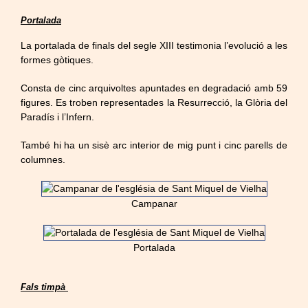
Portalada
La portalada de finals del segle XIII testimonia l’evolució a les
formes gòtiques.
Consta de cinc arquivoltes apuntades en degradació amb 59
figures. Es troben representades la Resurrecció, la Glòria del
Paradís i l’Infern.
També hi ha un sisè arc interior de mig punt i cinc parells de
columnes.
Campanar
Portalada
Fals timpà