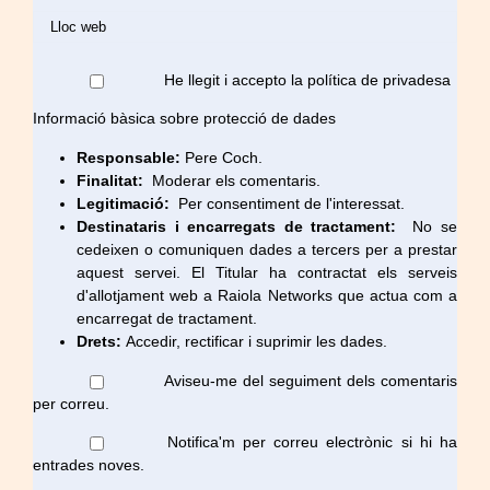
He llegit i accepto la política de privadesa
Informació bàsica sobre protecció de dades
Responsable:
Pere Coch.
Finalitat:
Moderar els comentaris.
Legitimació:
Per consentiment de l'interessat.
Destinataris i encarregats de tractament:
No se
cedeixen o comuniquen dades a tercers per a prestar
aquest servei. El Titular ha contractat els serveis
d'allotjament web a Raiola Networks que actua com a
encarregat de tractament.
Drets:
Accedir, rectificar i suprimir les dades.
Aviseu-me del seguiment dels comentaris
per correu.
Notifica'm per correu electrònic si hi ha
entrades noves.