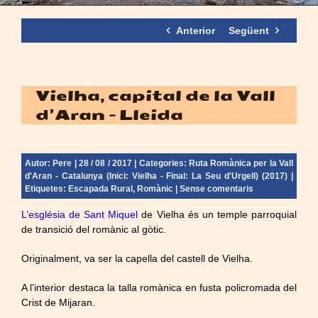
Anterior
Següent
Vielha, capital de la Vall
d’Aran – Lleida
Autor:
Pere
| 28 / 08 / 2017 | Categories:
Ruta Romànica per la Vall
d'Aran - Catalunya (Inici: Vielha - Final: La Seu d'Urgell) (2017)
|
Etiquetes:
Escapada Rural
,
Romànic
|
Sense comentaris
L’església de Sant Miquel
de Vielha és un temple parroquial
de transició del romànic al gòtic.
Originalment, va ser la capella del castell de Vielha.
A l’interior destaca la talla romànica en fusta policromada del
Crist de Mijaran.