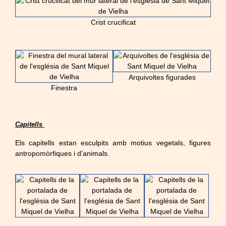
Crist crucificat
Arquivoltes figurades
Finestra
Capitells
Els capitells estan esculpits amb motius vegetals, figures
antropomòrfiques i d’animals.