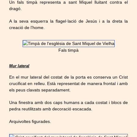
Un fals timpà representa a sant Miquel lluitant contra el
dragó.
A la seva esquerra la flagel·lació de Jesús i a la dreta la
creació de l’home.
Fals timpà
Mur lateral
En el mur lateral del costat de la porta es conserva un Crist
crucificat en relleu. Està representat de manera frontal i amb
els peus clavats separadament.
Una finestra amb dos caps humans a cada costat i blocs de
pedra reutilitzats amb decoració escacada.
Arquivoltes figurades.