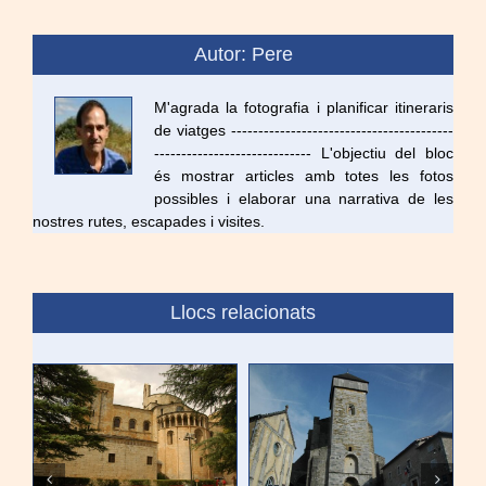
Autor: Pere
M'agrada la fotografia i planificar itineraris
de viatges -----------------------------------------
----------------------------- L'objectiu del bloc
és mostrar articles amb totes les fotos
possibles i elaborar una narrativa de les
nostres rutes, escapades i visites.
Llocs relacionats