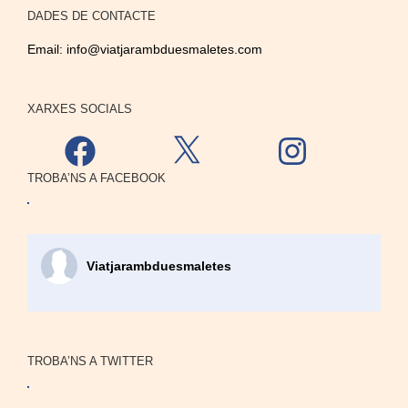
DADES DE CONTACTE
Email:
info@viatjarambduesmaletes.com
XARXES SOCIALS
Facebook
X
Instagram
TROBA’NS A FACEBOOK
Viatjarambduesmaletes
TROBA’NS A TWITTER