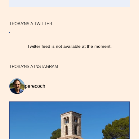
TROBA’NS A TWITTER
Twitter feed is not available at the moment.
TROBA’NS A INSTAGRAM
perecoch