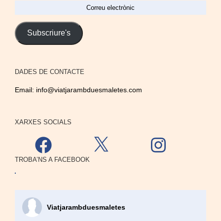
Correu
electrònic
Subscriure's
DADES DE CONTACTE
Email:
info@viatjarambduesmaletes.com
XARXES SOCIALS
Facebook
X
Instagram
TROBA’NS A FACEBOOK
Viatjarambduesmaletes