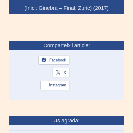
(Inici: Ginebra – Final: Zuric) (2017)
Comparteix l'article:
Facebook
X
Instagram
Us agrada: