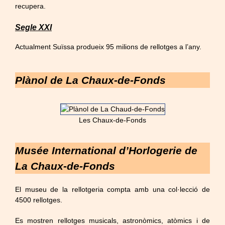
recupera.
Segle XXI
Actualment Suïssa produeix 95 milions de rellotges a l’any.
Plànol de La Chaux-de-Fonds
Les Chaux-de-Fonds
Musée International d’Horlogerie de
La Chaux-de-Fonds
El museu de la rellotgeria compta amb una col·lecció de
4500 rellotges.
Es mostren rellotges musicals, astronòmics, atòmics i de