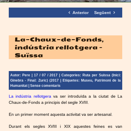
Anterior
Següent
La-Chaux-de-Fonds,
indústria rellotgera –
Suïssa
Autor:
Pere
| 17 / 07 / 2017 | Categories:
Ruta per Suïssa (Inici:
Ginebra - Final: Zuric) (2017
| Etiquetes:
Museu
,
Patrimoni de la
Humanitat
|
Sense comentaris
La indústria rellotgera
va ser introduïda a la ciutat de La
Chaux-de-Fonds a principis del segle XVIII.
En un primer moment aquesta activitat va ser artesanal.
Durant els segles XVIII i XIX aquestes feines es van