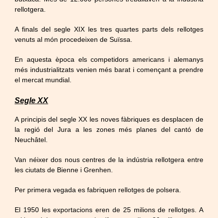
rellotgera.
A finals del segle XIX les tres quartes parts dels rellotges
venuts al món procedeixen de Suïssa.
En aquesta època els competidors americans i alemanys
més industrialitzats venien més barat i començant a prendre
el mercat mundial.
Segle XX
A principis del segle XX les noves fàbriques es desplacen de
la regió del Jura a les zones més planes del cantó de
Neuchâtel.
Van néixer dos nous centres de la indústria rellotgera entre
les ciutats de
Bienne
i
Grenhen
.
Per primera vegada es fabriquen rellotges de polsera.
El 1950 les exportacions eren de 25 milions de rellotges. A