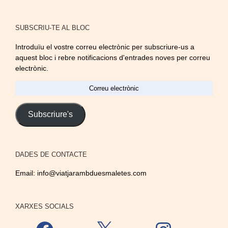
SUBSCRIU-TE AL BLOC
Introduïu el vostre correu electrònic per subscriure-us a
aquest bloc i rebre notificacions d'entrades noves per correu
electrònic.
Correu
electrònic
Subscriure's
DADES DE CONTACTE
Email:
info@viatjarambduesmaletes.com
XARXES SOCIALS
Facebook
X
Instagram