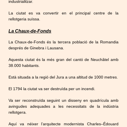
industrialitzar.
La ciutat es va convertir en el principal centre de la
rellotgeria suïssa.
La Chaux-de-Fonds
La
Chaux
-de-Fonds és la tercera població de la Romandia
després de Ginebra i Lausana.
Aquesta ciutat és la més gran del cantó de Neuchâtel amb
38.000 habitants.
Està situada a la regió del Jura a una altitud de 1000 metres.
El 1794 la ciutat va ser destruïda per un incendi.
Va ser reconstruïda seguint un disseny en quadrícula amb
avingudes adequades a les necessitats de la indústria
rellotgera.
Aquí va néixer l’arquitecte modernista
Charles
–
Édouard