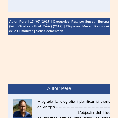
Autor:
Pere
|
17 / 07 / 2017
|
Categories:
Ruta per Suïssa - Europa
(Inici: Ginebra - Final: Zúric) (2017)
|
Etiquetes:
Museu
,
Patrimoni
de la Humanitat
|
Sense comentaris
Autor: Pere
M'agrada la fotografia i planificar itineraris
de viatges -----------------------------------------
----------------------------- L'objectiu del bloc