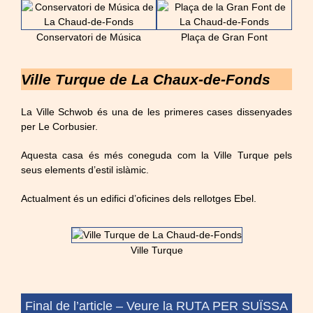
Conservatori de Música
Plaça de Gran Font
Ville Turque de La Chaux-de-Fonds
La Ville Schwob és una de les primeres cases dissenyades
per Le Corbusier.
Aquesta casa és més coneguda com la
Ville
Turque
pels
seus elements d’estil islàmic.
Actualment és un edifici d’oficines dels rellotges
Ebel
.
Ville Turque
Final de l’article –
Veure la RUTA PER SUÏSSA