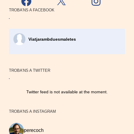
TROBA’NS A FACEBOOK
Viatjarambduesmaletes
TROBA’NS A TWITTER
Twitter feed is not available at the moment.
TROBA’NS A INSTAGRAM
perecoch