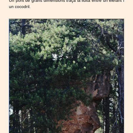
Un pont de grans dimensions traça la lluita entre un elefant i
un cocodril.