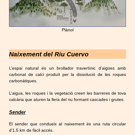
Plànol
Naixement del Riu Cuervo
L’espai natural és un brollador travertínic d’aigües amb
carbonat de calci produït per la dissolució de les roques
carbonàtiques.
L’aigua, les roques i la vegetació creen les barreres de tova
calcària que aturen la llera del riu formant cascades i grutes.
Sender
El sender que condueix al naixement és una ruta circular
d’1,5 km de fàcil accés.