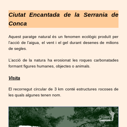
Ciutat Encantada de la Serrania de
Conca
Aquest paratge natural és un fenomen ecològic produït per
l’acció de l’aigua, el vent i el gel durant desenes de milions
de segles.
L’acció de la natura ha erosionat les roques carbonatades
formant figures humanes, objectes o animals.
Visita
El recorregut circular de 3 km conté estructures rocoses de
les quals algunes tenen nom.