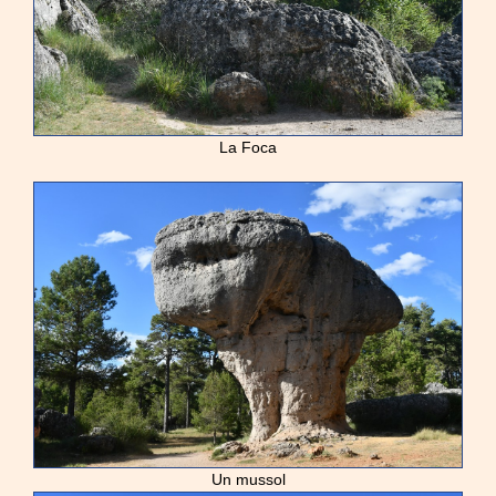
La Foca
Un mussol