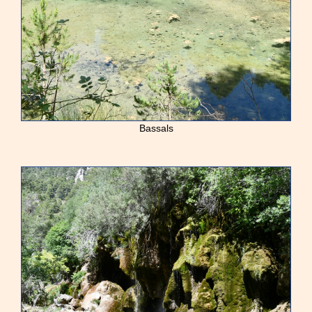
Bassals