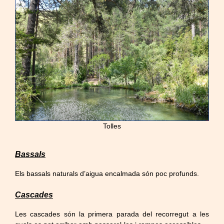
Tolles
Bassals
Els bassals naturals d’aigua encalmada són poc profunds.
Cascades
Les cascades són la primera parada del recorregut a les