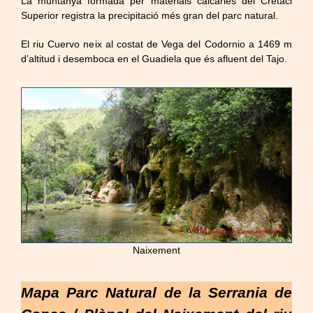
La muntanya formada per materials calcàries del Cretaci
Superior registra la precipitació més gran del parc natural.
El riu Cuervo neix al costat de Vega del Codornio a 1469 m
d’altitud i desemboca en el Guadiela que és afluent del Tajo.
Naixement
Mapa Parc Natural de la Serrania de