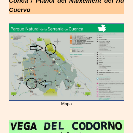
Conca / Plànol del Naixement del riu
Cuervo
Mapa