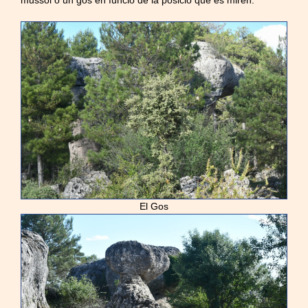
El Gos