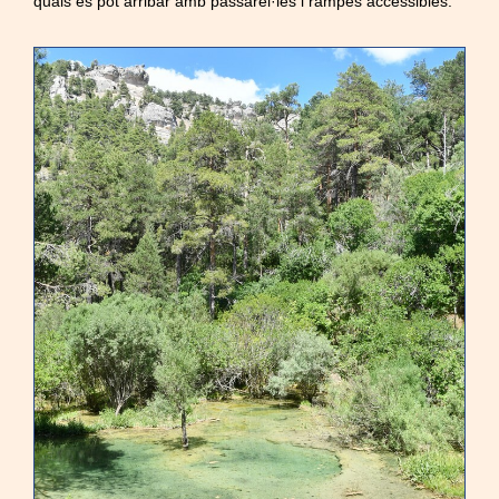
quals es pot arribar amb passarel·les i rampes accessibles.