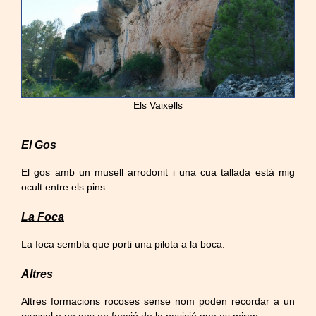
Els Vaixells
El Gos
El gos amb un musell arrodonit i una cua tallada està mig
ocult entre els pins.
La Foca
La foca sembla que porti una pilota a la boca.
Altres
Altres formacions rocoses sense nom poden recordar a un
mussol o un gos en funció de la posició que es miren.