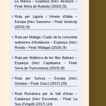
La Manxa – Espanya (Inici: Alcanyís –
Final: Móra de Rubiols) (2022) (5)
Ruta per Ligúria i Vèneto d'Itàlia –
Europa (Inici: Sanremo – Final: Venècia)
(2019) (9)
Ruta per Màlaga i Cadis de la comunitat
autònoma d'Andalusia – Espanya (Inici:
Ronda – Final: Màlaga) (2018) (9)
Ruta per Mallorca de les Illes Balears –
Espanya (Inici: Capdepera – Final:
Serra de Tramuntana) (2019) (8)
Ruta per Suïssa – Europa (Inici:
Ginebra – Final: Zúric) (2017) (25)
Ruta Romànica per la Vall d'Aran –
Catalunya (Inici: Escunhau – Final: La
Seu d'Urgell) (2017) (14)