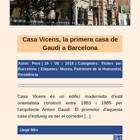
Casa Vicens, la primera casa de
Gaudí a Barcelona
Autor: Pere
|
16 / 08 / 2018
|
Categories:
Visites per
Barcelona
|
Etiquetes:
Museu
,
Patrimoni de la Humanitat
,
Residència
Casa Vicens és un edifici modernista d’estil
orientalista construït entre 1883 i 1885 per
l’arquitecte Antoni Gaudí. El promotor d’aquesta
casa d’estiueig va ser el corredor [...]
Llegir Més
0