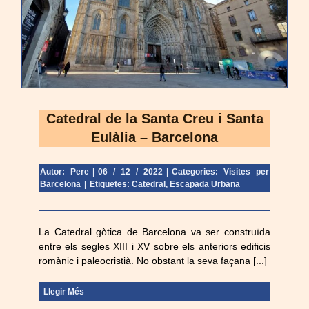
Catedral de la Santa Creu i Santa
Eulàlia – Barcelona
Autor: Pere
|
06 / 12 / 2022
|
Categories:
Visites per
Barcelona
|
Etiquetes:
Catedral
,
Escapada Urbana
La Catedral gòtica de Barcelona va ser construïda
entre els segles XIII i XV sobre els anteriors edificis
romànic i paleocristià. No obstant la seva façana [...]
Llegir Més