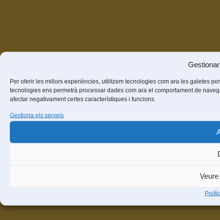
Gestionar
Per oferir les millors experiències, utilitzem tecnologies com ara les galetes 
tecnologies ens permetrà processar dades com ara el comportament de navegació
afectar negativament certes característiques i funcions.
Gestiona els serveis
Veure 
Polít