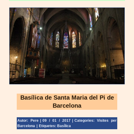
Basílica de Santa Maria del Pi de
Barcelona
Autor: Pere
|
09 / 01 / 2017
|
Categories:
Visites per
Barcelona
|
Etiquetes:
Basílica