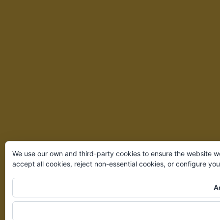
We use our own and third-party cookies to ensure the website w
accept all cookies, reject non-essential cookies, or configure yo
Ac