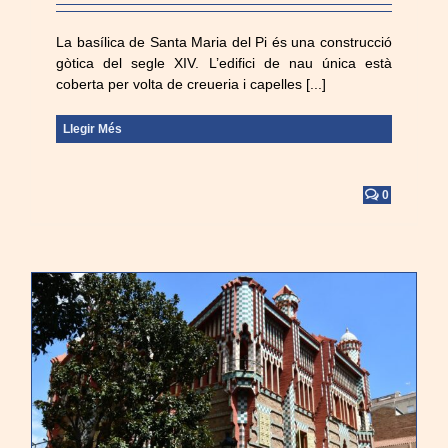
La basílica de Santa Maria del Pi és una construcció
gòtica del segle XIV. L’edifici de nau única està
coberta per volta de creueria i capelles [...]
Llegir Més
0