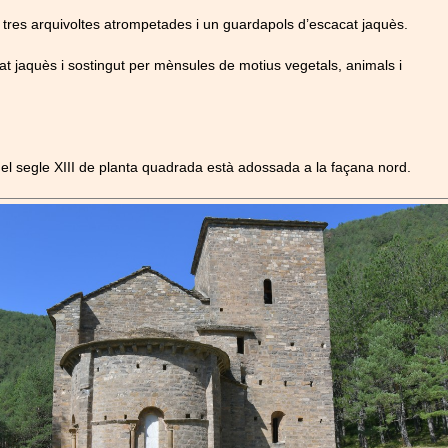
tres arquivoltes atrompetades i un guardapols d’escacat jaquès.
 jaquès i sostingut per mènsules de motius vegetals, animals i
 del segle XIII de planta quadrada està adossada a la façana nord.