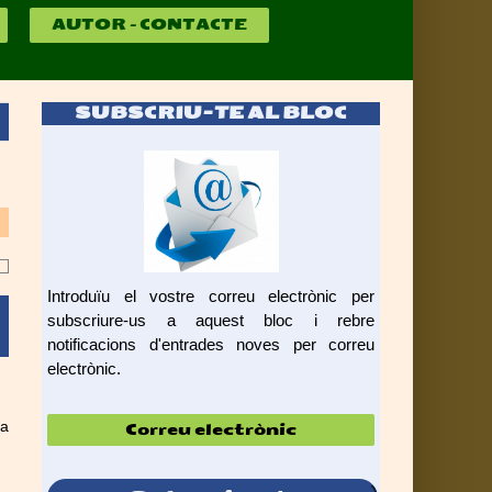
AUTOR – CONTACTE
SUBSCRIU-TE AL BLOC
Introduïu el vostre correu electrònic per
subscriure-us a aquest bloc i rebre
notificacions d'entrades noves per correu
electrònic.
Correu
la
electrònic