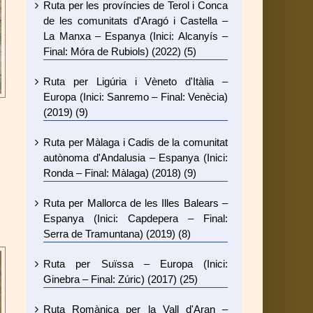
Ruta per les províncies de Terol i Conca
de les comunitats d'Aragó i Castella –
La Manxa – Espanya (Inici: Alcanyís –
Final: Móra de Rubiols) (2022) (5)
Ruta per Ligúria i Vèneto d'Itàlia –
Europa (Inici: Sanremo – Final: Venècia)
(2019) (9)
Ruta per Màlaga i Cadis de la comunitat
autònoma d'Andalusia – Espanya (Inici:
Ronda – Final: Màlaga) (2018) (9)
Ruta per Mallorca de les Illes Balears –
Espanya (Inici: Capdepera – Final:
Serra de Tramuntana) (2019) (8)
Ruta per Suïssa – Europa (Inici:
Ginebra – Final: Zúric) (2017) (25)
Ruta Romànica per la Vall d'Aran –