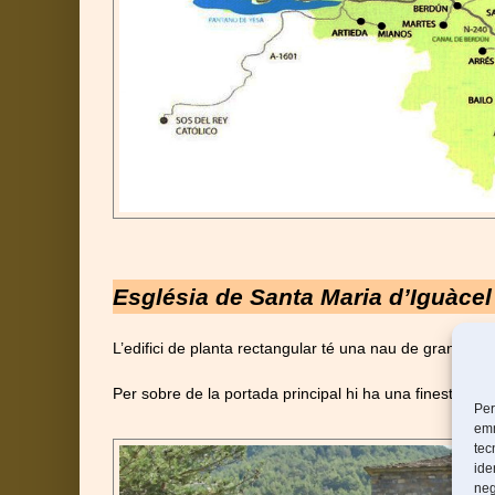
Església de Santa Maria d’Iguàce
L’edifici de planta rectangular té una nau de gran alçada
Per sobre de la portada principal hi ha una finestra a
Per
emm
tec
ide
neg