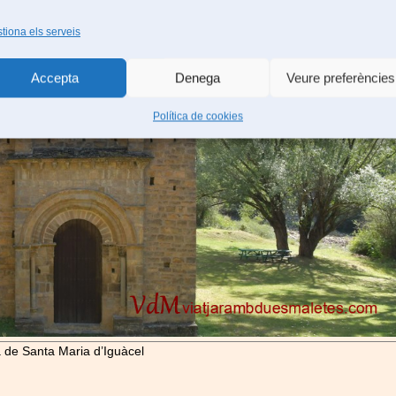
tiona els serveis
Accepta
Denega
Veure preferències
Política de cookies
 de Santa Maria d’Iguàcel