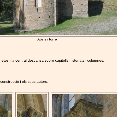
Absis i torre
etes i la central descansa sobre capitells historiats i columnes.
 construcció i els seus autors.