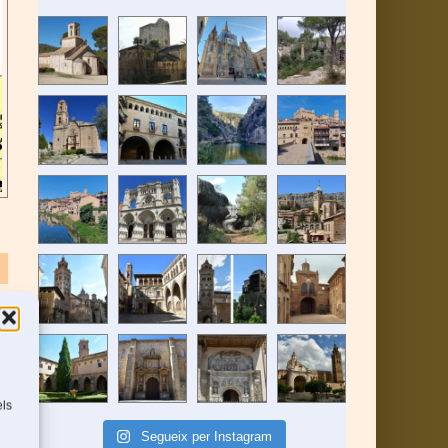
els
Segueix per Instagram