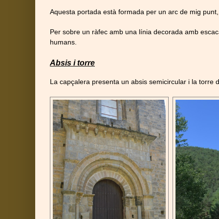
Aquesta portada està formada per un arc de mig punt, 
Per sobre un ràfec amb una línia decorada amb escacat
humans.
Absis i torre
La capçalera presenta un absis semicircular i la torre