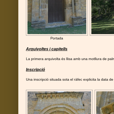
Portada
Arquivoltes i capitells
La primera arquivolta és llisa amb una motllura de palm
Inscripció
Una inscripció situada sota el ràfec explicita la data de