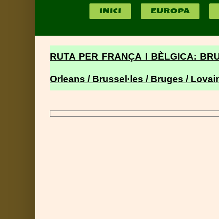
INICI
EUROPA
RUTA PER FRANÇA I BÈLGICA: BR
Orleans / Brussel·les / Bruges / Lovain