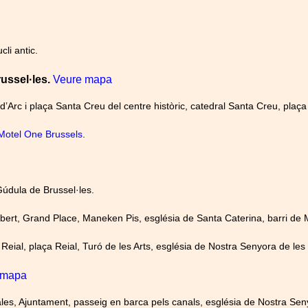
cli antic.
ussel·les.
Veure mapa
d’Arc i plaça Santa Creu del centre històric, catedral Santa Creu, plaça d
Motel One Brussels
.
 Gúdula de Brussel·les.
ubert, Grand Place, Maneken Pis, església de Santa Caterina, barri de M
au Reial, plaça Reial, Turó de les Arts, església de Nostra Senyora de les
 mapa
Sales, Ajuntament, passeig en barca pels canals, església de Nostra Sen