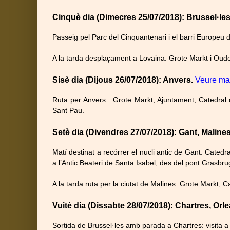
Cinquè dia (Dimecres 25/07/2018): Brussel·les
Passeig pel Parc del Cinquantenari i el barri Europeu d
A la tarda desplaçament a Lovaina: Grote Markt i Oude 
Sisè dia (Dijous 26/07/2018): Anvers.
Veure m
Ruta per Anvers: Grote Markt, Ajuntament, Catedral 
Sant Pau.
Setè dia (Divendres 27/07/2018): Gant, Malines
Matí destinat a recórrer el nucli antic de Gant: Cated
a l’Antic Beateri de Santa Isabel, des del pont Grasbr
A la tarda ruta per la ciutat de Malines: Grote Markt,
Vuitè dia (Dissabte 28/07/2018): Chartres, Orl
Sortida de Brussel·les amb parada a Chartres: visita a 