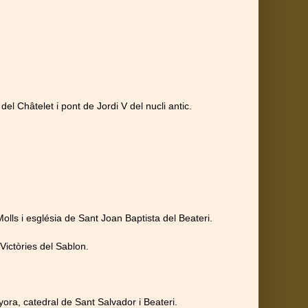
el Châtelet i pont de Jordi V del nucli antic.
olls i església de Sant Joan Baptista del Beateri.
 Victòries del Sablon.
yora, catedral de Sant Salvador i Beateri.