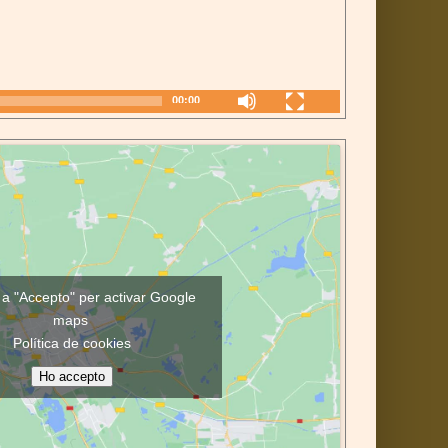
00:00
 a "Accepto" per activar Google
maps
Política de cookies
Ho accepto