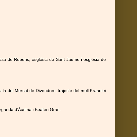
casa de Rubens, església de Sant Jaume i església de
 la del Mercat de Divendres, trajecte del moll Kraanlei
garida d’Àustria i Beateri Gran.