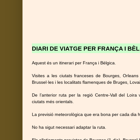
DIARI DE VIATGE PER FRANÇA I BÈ
Aquest és un itinerari per França i Bèlgica.
Visites a les ciutats franceses de Bourges, Orleans 
Brussel·les i les localitats flamenques de Bruges, Lova
De l’anterior ruta per la regió Centre-Vall del Loi
ciutats més orientals.
La previsió meteorològica que era bona per cada dia h
No ha sigut necessari adaptar la ruta.