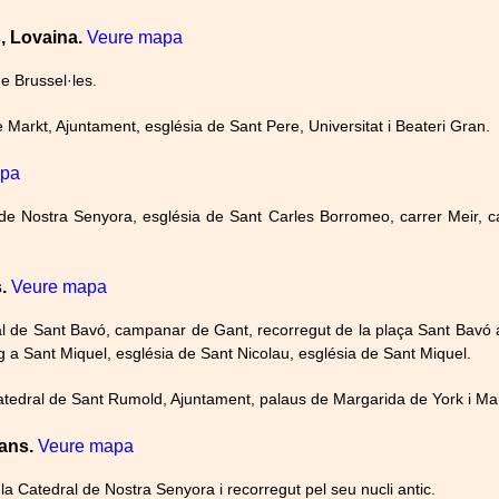
, Lovaina.
Veure mapa
e Brussel·les.
Markt, Ajuntament, església de Sant Pere, Universitat i Beateri Gran.
apa
de Nostra Senyora, església de Sant Carles Borromeo, carrer Meir, 
.
Veure mapa
ral de Sant Bavó, campanar de Gant, recorregut de la plaça Sant Bavó a
ug a Sant Miquel, església de Sant Nicolau, església de Sant Miquel.
 Catedral de Sant Rumold, Ajuntament, palaus de Margarida de York i Mar
eans.
Veure mapa
la Catedral de Nostra Senyora i recorregut pel seu nucli antic.