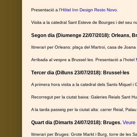
Presentació a l’
Hôtel Inn Design Resto Novo.
Visita a la catedral Sant Esteve de Bourges i del seu nu
Segon dia (Diumenge 22/07/2018): Orleans, Br
Itinerari per Orleans: plaça del Martroi, casa de Joana 
Arribada al vespre a Brussel·les. Presentació a l’hotel
Tercer dia (Dilluns 23/07/2018): Brussel·les
A primera hora visita a la catedral dels Sants Miquel i
Recorregut per la ciutat baixa: Galeries Reials Sant H
A la tarda passeig per la ciutat alta: carrer Reial, Pal
Quart dia (Dimarts 24/07/2018): Bruges.
Veure
Itinerari per Bruges: Grote Markt i Burg, torre de les 