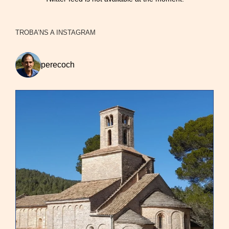
TROBA’NS A INSTAGRAM
perecoch