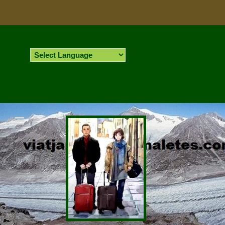
Powered by
Skip
to
content