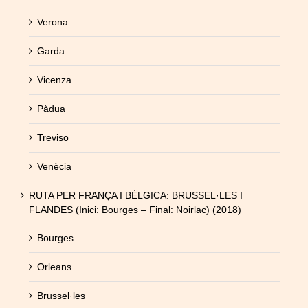
Verona
Garda
Vicenza
Pàdua
Treviso
Venècia
RUTA PER FRANÇA I BÈLGICA: BRUSSEL·LES I
FLANDES (Inici: Bourges – Final: Noirlac) (2018)
Bourges
Orleans
Brussel·les