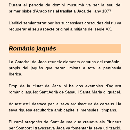
Durant el període de domini musulmà va ser la seu del
primer bisbe d’Aragó fins al trasllat a Jaca de l’any 1077.
L’edifici semienterrat per les successives crescudes del riu va
recuperar el seu aspecte original a mitjans del segle XX.
Romànic jaquès
La Catedral de Jaca reuneix elements comuns del romànic i
propis del jaquès que seran imitats a tota la península
Ibèrica.
Prop de la ciutat de Jaca hi ha dos exemples d’aquest
romànic jaquès: Sant Adrià de Sasau i Santa Maria d’Iguàcel.
Aquest estil destaca per la seva arquitectura de carreus i la
seva riquesa escultòrica amb capitells, mènsules i timpans.
El camí aragonès de Sant Jaume que creuava els Pirineus
per Somport i travessava Jaca va fomentar la seva utilització.