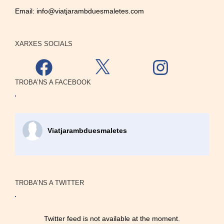
Email:
info@viatjarambduesmaletes.com
XARXES SOCIALS
Facebook
X
Instagram
TROBA’NS A FACEBOOK
Viatjarambduesmaletes
TROBA’NS A TWITTER
Twitter feed is not available at the moment.