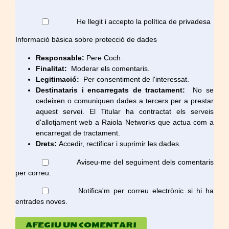
He llegit i accepto la política de privadesa
Informació bàsica sobre protecció de dades
Responsable:
Pere Coch.
Finalitat:
Moderar els comentaris.
Legitimació:
Per consentiment de l'interessat.
Destinataris i encarregats de tractament:
No se
cedeixen o comuniquen dades a tercers per a prestar
aquest servei. El Titular ha contractat els serveis
d'allotjament web a Raiola Networks que actua com a
encarregat de tractament.
Drets:
Accedir, rectificar i suprimir les dades.
Aviseu-me del seguiment dels comentaris
per correu.
Notifica'm per correu electrònic si hi ha
entrades noves.