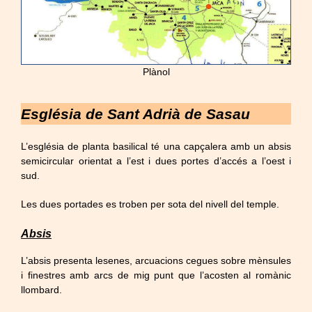
Plànol
Església de Sant Adrià de Sasau
L’església de planta basilical té una capçalera amb un absis
semicircular orientat a l’est i dues portes d’accés a l’oest i
sud.
Les dues portades es troben per sota del nivell del temple.
Absis
L’absis presenta lesenes, arcuacions cegues sobre mènsules
i finestres amb arcs de mig punt que l’acosten al romànic
llombard.