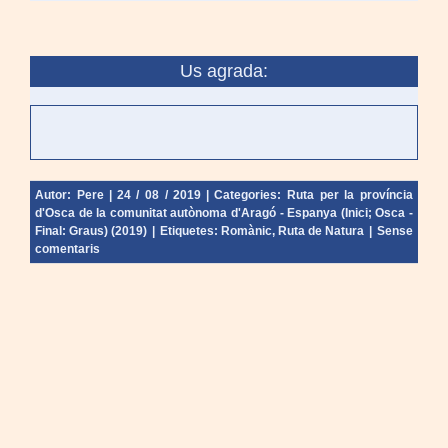
Us agrada:
Autor:
Pere
|
24 / 08 / 2019
|
Categories:
Ruta per la província
d'Osca de la comunitat autònoma d'Aragó - Espanya (Inici; Osca -
Final: Graus) (2019)
|
Etiquetes:
Romànic
,
Ruta de Natura
|
Sense
comentaris