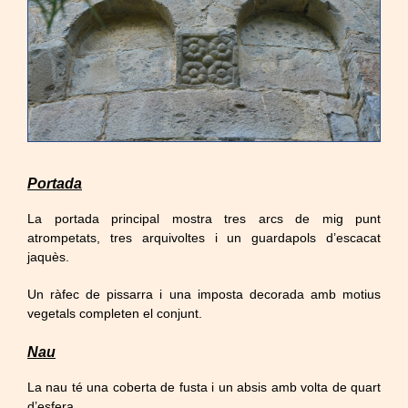
Portada
La portada principal mostra tres arcs de mig punt
atrompetats, tres arquivoltes i un guardapols d’escacat
jaquès.
Un ràfec de pissarra i una imposta decorada amb motius
vegetals completen el conjunt.
Nau
La nau té una coberta de fusta i un absis amb volta de quart
d’esfera.