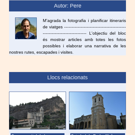
Autor: Pere
M'agrada la fotografia i planificar itineraris
de viatges -----------------------------------------
----------------------------- L'objectiu del bloc
és mostrar articles amb totes les fotos
possibles i elaborar una narrativa de les
nostres rutes, escapades i visites.
Llocs relacionats