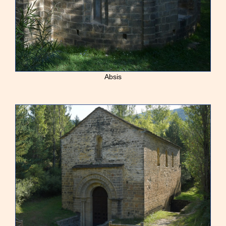
Absis