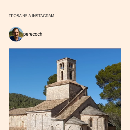
TROBA’NS A INSTAGRAM
perecoch