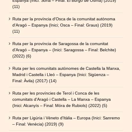
Espanya (Inici: Sòria – Final: El Burgo de Osma) (2019)
(11)
Ruta per la província d'Osca de la comunitat autònoma
d'Aragó – Espanya (Inici; Osca – Final: Graus) (2019)
(11)
Ruta per la província de Saragossa de la comunitat
d'Aragó – Espanya – (Inici: Saragossa – Final: Belchite)
(2022) (6)
Ruta per les comunitats autònomes de Castella la Manxa,
Madrid i Castella i Lleó – Espanya (Inici: Sigüenza –
Final: Àvila) (2017) (14)
Ruta per les províncies de Terol i Conca de les
comunitats d'Aragó i Castella – La Manxa – Espanya
(Inici: Alcanyís – Final: Móra de Rubiols) (2022) (5)
Ruta per Ligúria i Vèneto d'Itàlia – Europa (Inici: Sanremo
– Final: Venècia) (2019) (9)