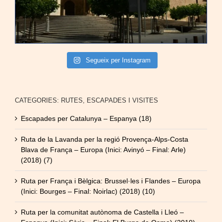
Segueix per Instagram
CATEGORIES: RUTES, ESCAPADES I VISITES
Escapades per Catalunya – Espanya (18)
Ruta de la Lavanda per la regió Provença-Alps-Costa
Blava de França – Europa (Inici: Avinyó – Final: Arle)
(2018) (7)
Ruta per França i Bèlgica: Brussel·les i Flandes – Europa
(Inici: Bourges – Final: Noirlac) (2018) (10)
Ruta per la comunitat autònoma de Castella i Lleó –