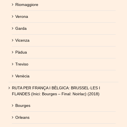
Riomaggiore
Verona
Garda
Vicenza
Pàdua
Treviso
Venècia
RUTA PER FRANÇA I BÈLGICA: BRUSSEL·LES I
FLANDES (Inici: Bourges – Final: Noirlac) (2018)
Bourges
Orleans