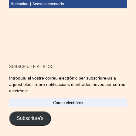
Humanitat
|
Sense comentaris
SUBSCRIU-TE AL BLOC
Introduïu el vostre correu electrònic per subscriure-us a
aquest bloc i rebre notificacions d'entrades noves per correu
electrònic.
Correu
electrònic
Subscriure's