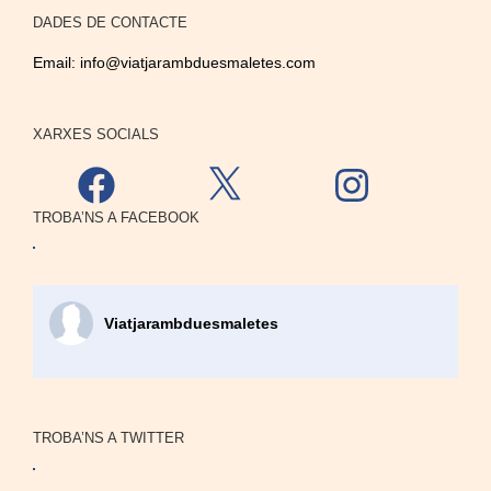
DADES DE CONTACTE
Email:
info@viatjarambduesmaletes.com
XARXES SOCIALS
Facebook
X
Instagram
TROBA’NS A FACEBOOK
Viatjarambduesmaletes
TROBA’NS A TWITTER