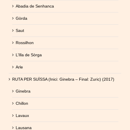
Abadia de Senhanca
Gòrda
Saut
Rossilhon
L’Illa de Sòrga
Arle
RUTA PER SUÏSSA (Inici: Ginebra – Final: Zuric) (2017)
Ginebra
Chillon
Lavaux
Lausana