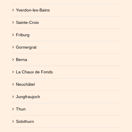
Yverdon-les-Bains
Sainte-Croix
Friburg
Gornergrat
Berna
La Chaux de Fonds
Neuchâtel
Jungfraujoch
Thun
Solothurn