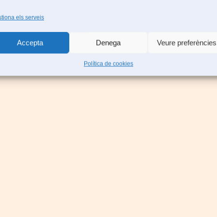
tiona els serveis
Accepta
Denega
Veure preferències
Política de cookies