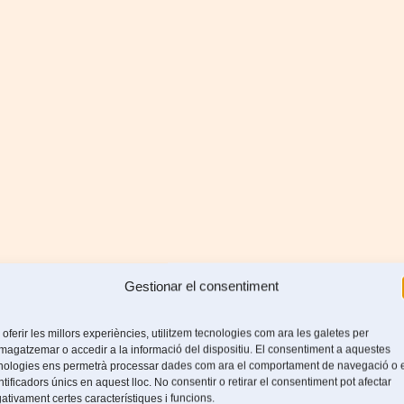
Gestionar el consentiment
 oferir les millors experiències, utilitzem tecnologies com ara les galetes per
agatzemar o accedir a la informació del dispositiu. El consentiment a aquestes
nologies ens permetrà processar dades com ara el comportament de navegació o 
ntificadors únics en aquest lloc. No consentir o retirar el consentiment pot afectar
ativament certes característiques i funcions.