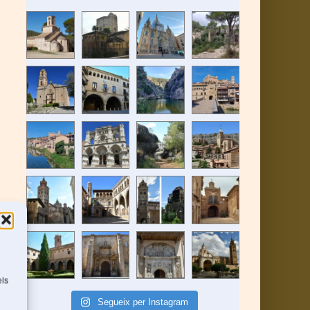
els
Segueix per Instagram