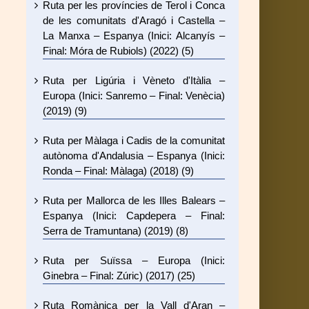
Ruta per les províncies de Terol i Conca
de les comunitats d'Aragó i Castella –
La Manxa – Espanya (Inici: Alcanyís –
Final: Móra de Rubiols) (2022) (5)
Ruta per Ligúria i Vèneto d'Itàlia –
Europa (Inici: Sanremo – Final: Venècia)
(2019) (9)
Ruta per Màlaga i Cadis de la comunitat
autònoma d'Andalusia – Espanya (Inici:
Ronda – Final: Màlaga) (2018) (9)
Ruta per Mallorca de les Illes Balears –
Espanya (Inici: Capdepera – Final:
Serra de Tramuntana) (2019) (8)
Ruta per Suïssa – Europa (Inici:
Ginebra – Final: Zúric) (2017) (25)
Ruta Romànica per la Vall d'Aran –