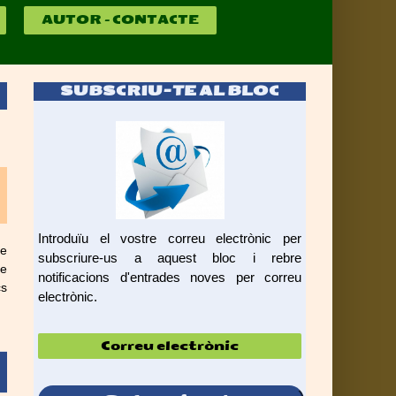
AUTOR – CONTACTE
SUBSCRIU-TE AL BLOC
Introduïu el vostre correu electrònic per
de
subscriure-us a aquest bloc i rebre
ue
notificacions d'entrades noves per correu
cs
electrònic.
Correu
electrònic