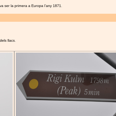
va ser la primera a Europa l’any 1871.
els llacs.