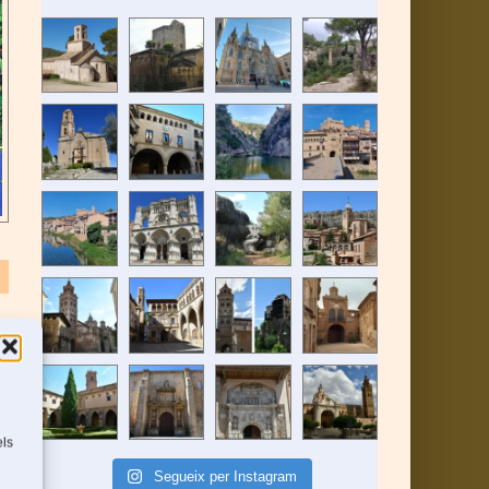
els
Segueix per Instagram