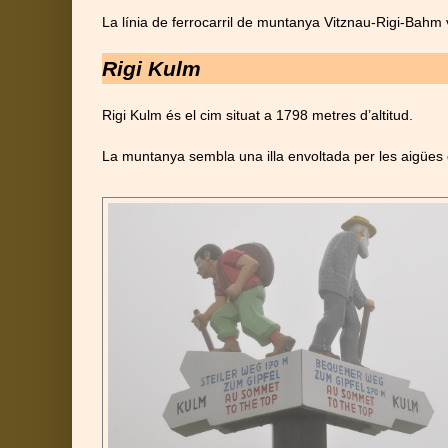
La línia de ferrocarril de muntanya Vitznau-Rigi-Bahm 
Rigi Kulm
Rigi Kulm és el cim situat a 1798 metres d’altitud.
La muntanya sembla una illa envoltada per les aigües d