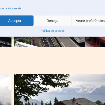
tiona els serveis
Accepta
Denega
Veure preferències
Política de cookies