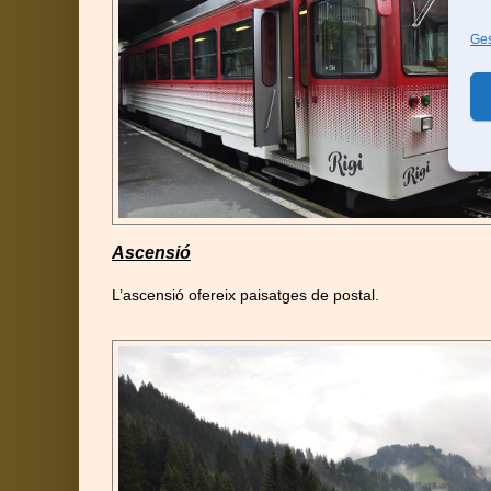
Ges
Ascensió
L’ascensió ofereix paisatges de postal.