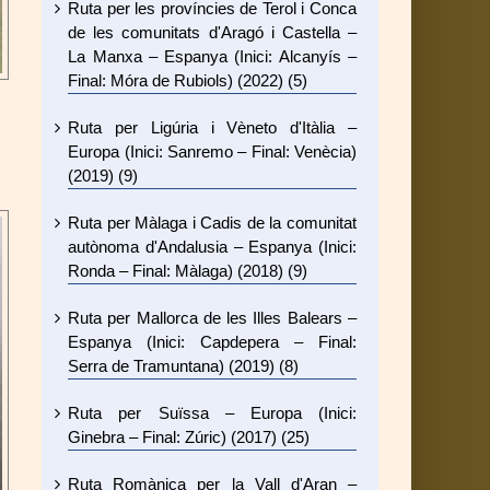
Ruta per les províncies de Terol i Conca
de les comunitats d'Aragó i Castella –
La Manxa – Espanya (Inici: Alcanyís –
Final: Móra de Rubiols) (2022) (5)
Ruta per Ligúria i Vèneto d'Itàlia –
Europa (Inici: Sanremo – Final: Venècia)
(2019) (9)
Ruta per Màlaga i Cadis de la comunitat
autònoma d'Andalusia – Espanya (Inici:
Ronda – Final: Màlaga) (2018) (9)
Ruta per Mallorca de les Illes Balears –
Espanya (Inici: Capdepera – Final:
Serra de Tramuntana) (2019) (8)
Ruta per Suïssa – Europa (Inici:
Ginebra – Final: Zúric) (2017) (25)
Ruta Romànica per la Vall d'Aran –