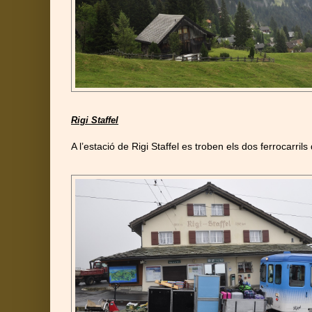
Rigi Staffel
A l’estació de Rigi Staffel es troben els dos ferrocarri