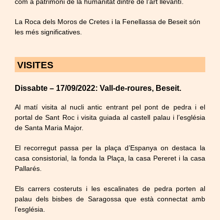
com a patrimoni de la humanitat dintre de l’art llevantí.
La Roca dels Moros de Cretes i la Fenellassa de Beseit són
les més significatives.
VISITES
Dissabte – 17/09/2022: Vall-de-roures, Beseit.
Al matí visita al nucli antic entrant pel pont de pedra i el
portal de Sant Roc i visita guiada al castell palau i l’església
de Santa Maria Major.
El recorregut passa per la plaça d’Espanya on destaca la
casa consistorial, la fonda la Plaça, la casa Pereret i la casa
Pallarés.
Els carrers costeruts i les escalinates de pedra porten al
palau dels bisbes de Saragossa que està connectat amb
l’església.