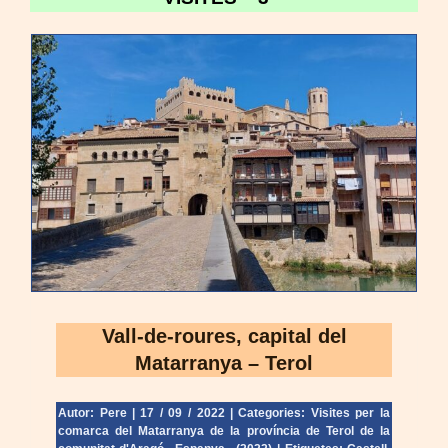
Vall-de-roures, capital del
Matarranya – Terol
Autor: Pere
|
17 / 09 / 2022
|
Categories:
Visites per la
comarca del Matarranya de la província de Terol de la