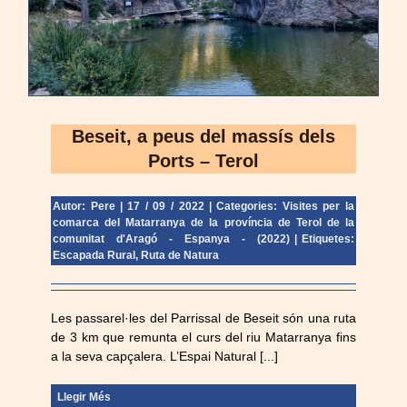
Beseit, a peus del massís dels
Ports – Terol
Autor: Pere
|
17 / 09 / 2022
|
Categories:
Visites per la
comarca del Matarranya de la província de Terol de la
comunitat d'Aragó - Espanya - (2022)
|
Etiquetes:
Escapada Rural
,
Ruta de Natura
Les passarel·les del Parrissal de Beseit són una ruta
de 3 km que remunta el curs del riu Matarranya fins
a la seva capçalera. L’Espai Natural [...]
Llegir Més