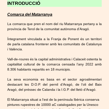
INTRODUCCIÓ
Comarca del Matarranya
La comarca que pren el nom del riu Matarranya pertany a la
província de Terol de la comunitat autònoma d’Aragó.
Íntegrament vinculada a la Franja de Ponent és un territori
de parla catalana fronterer amb les comunitats de Catalunya
i València.
Vall-de-roures és la capital administrativa i Calaceit ostenta la
capitalitat cultural de la comarca censada l’any 2022 amb
8.306 habitants repartits en 18 municipis.
La seva economia es basa en el sector agroalimentari
destacant les D.O.P. del pernil d’Aragó, de l’oli del Baix
Aragó, del préssec de Calanda i la I.G.P. del lletó d’Aragó.
El Matarranya situat a l’est de la península Ibèrica conserva
pintures rupestres de 10000 aC catalogades per la Unesco