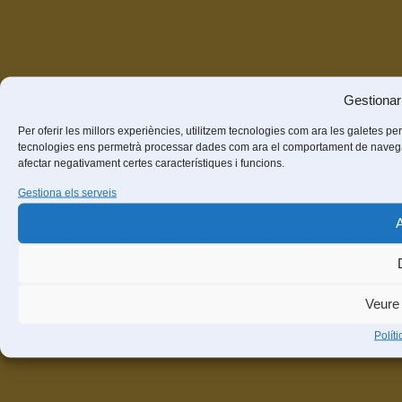
Gestionar
Per oferir les millors experiències, utilitzem tecnologies com ara les galetes 
tecnologies ens permetrà processar dades com ara el comportament de navegació
afectar negativament certes característiques i funcions.
Gestiona els serveis
Veure 
Polít