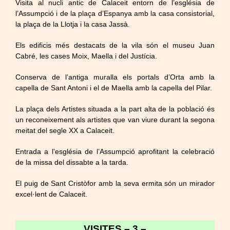
Visita al nucli antic de Calaceit entorn de l’església de
l’Assumpció i de la plaça d’Espanya amb la casa consistorial,
la plaça de la Llotja i la casa Jassà.
Els edificis més destacats de la vila són el museu Juan
Cabré, les cases Moix, Maella i del Justícia.
Conserva de l’antiga muralla els portals d’Orta amb la
capella de Sant Antoni i el de Maella amb la capella del Pilar.
La plaça dels Artistes situada a la part alta de la població és
un reconeixement als artistes que van viure durant la segona
meitat del segle XX a Calaceit.
Entrada a l’església de l’Assumpció aprofitant la celebració
de la missa del dissabte a la tarda.
El puig de Sant Cristòfor amb la seva ermita són un mirador
excel·lent de Calaceit.
VISITES – 3 –