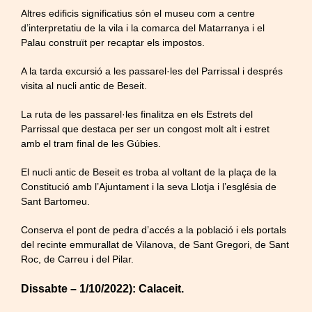
Altres edificis significatius són el museu com a centre
d’interpretatiu de la vila i la comarca del Matarranya i el
Palau construït per recaptar els impostos.
A la tarda excursió a les passarel·les del Parrissal i després
visita al nucli antic de Beseit.
La ruta de les passarel·les finalitza en els Estrets del
Parrissal que destaca per ser un congost molt alt i estret
amb el tram final de les Gúbies.
El nucli antic de Beseit es troba al voltant de la plaça de la
Constitució amb l’Ajuntament i la seva Llotja i l’església de
Sant Bartomeu.
Conserva el pont de pedra d’accés a la població i els portals
del recinte emmurallat de Vilanova, de Sant Gregori, de Sant
Roc, de Carreu i del Pilar.
Dissabte – 1/10/2022): Calaceit.