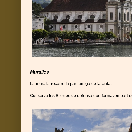
Muralles
La muralla recorre la part antiga de la ciutat.
Conserva les 9 torres de defensa que formaven part de l