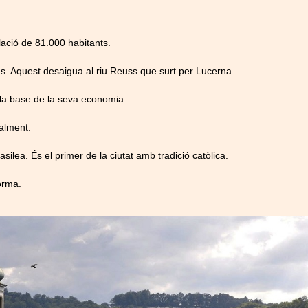
ació de 81.000 habitants.
ons. Aquest desaigua al riu Reuss que surt per Lucerna.
 la base de la seva economia.
ialment.
lea. És el primer de la ciutat amb tradició catòlica.
forma.