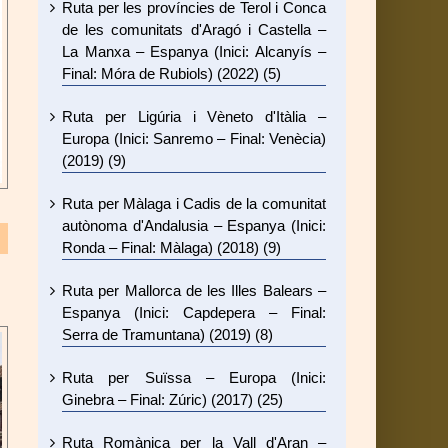
Ruta per les províncies de Terol i Conca
de les comunitats d'Aragó i Castella –
La Manxa – Espanya (Inici: Alcanyís –
Final: Móra de Rubiols) (2022) (5)
Ruta per Ligúria i Vèneto d'Itàlia –
Europa (Inici: Sanremo – Final: Venècia)
(2019) (9)
Ruta per Màlaga i Cadis de la comunitat
autònoma d'Andalusia – Espanya (Inici:
Ronda – Final: Màlaga) (2018) (9)
Ruta per Mallorca de les Illes Balears –
Espanya (Inici: Capdepera – Final:
Serra de Tramuntana) (2019) (8)
Ruta per Suïssa – Europa (Inici:
Ginebra – Final: Zúric) (2017) (25)
Ruta Romànica per la Vall d'Aran –