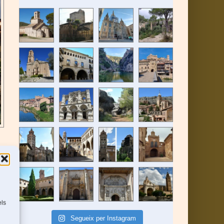
els
Segueix per Instagram