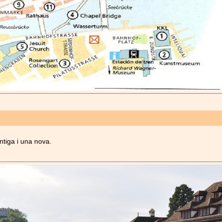
ntiga i una nova.