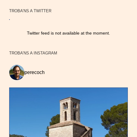
TROBA’NS A TWITTER
Twitter feed is not available at the moment.
TROBA’NS A INSTAGRAM
perecoch