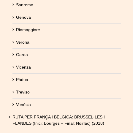
Sanremo
Gènova
Riomaggiore
Verona
Garda
Vicenza
Pàdua
Treviso
Venècia
RUTA PER FRANÇA I BÈLGICA: BRUSSEL·LES I
FLANDES (Inici: Bourges – Final: Noirlac) (2018)