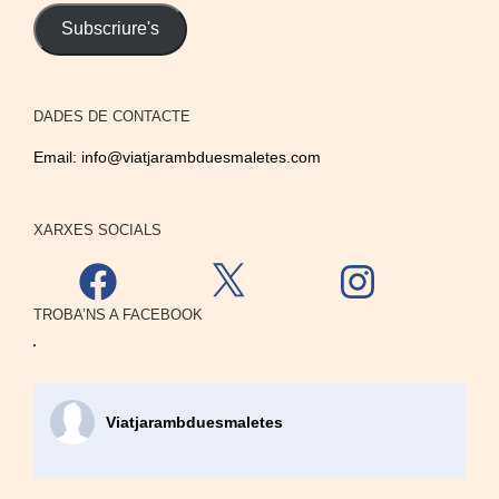
Subscriure's
DADES DE CONTACTE
Email:
info@viatjarambduesmaletes.com
XARXES SOCIALS
Facebook
X
Instagram
TROBA’NS A FACEBOOK
Viatjarambduesmaletes