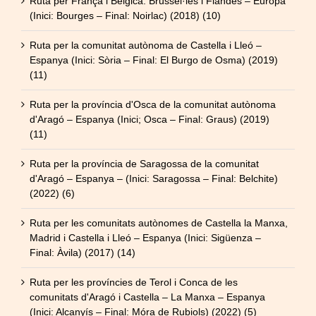
Ruta per França i Bèlgica: Brussel·les i Flandes – Europa
(Inici: Bourges – Final: Noirlac) (2018) (10)
Ruta per la comunitat autònoma de Castella i Lleó –
Espanya (Inici: Sòria – Final: El Burgo de Osma) (2019)
(11)
Ruta per la província d'Osca de la comunitat autònoma
d'Aragó – Espanya (Inici; Osca – Final: Graus) (2019)
(11)
Ruta per la província de Saragossa de la comunitat
d'Aragó – Espanya – (Inici: Saragossa – Final: Belchite)
(2022) (6)
Ruta per les comunitats autònomes de Castella la Manxa,
Madrid i Castella i Lleó – Espanya (Inici: Sigüenza –
Final: Àvila) (2017) (14)
Ruta per les províncies de Terol i Conca de les
comunitats d'Aragó i Castella – La Manxa – Espanya
(Inici: Alcanyís – Final: Móra de Rubiols) (2022) (5)