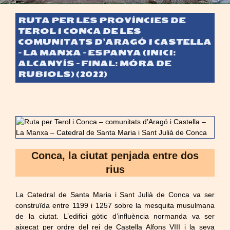
RUTA PER LES PROVÍNCIES DE
TEROL I CONCA DE LES
COMUNITATS D’ARAGÓ I CASTELLA
– LA MANXA – ESPANYA (INICI:
ALCANYÍS – FINAL: MÓRA DE
RUBIOLS) (2022)
Conca, la ciutat penjada entre dos
rius
La Catedral de Santa Maria i Sant Julià de Conca va ser
construïda entre 1199 i 1257 sobre la mesquita musulmana
de la ciutat. L’edifici gòtic d’influència normanda va ser
aixecat per ordre del rei de Castella Alfons VIII i la seva