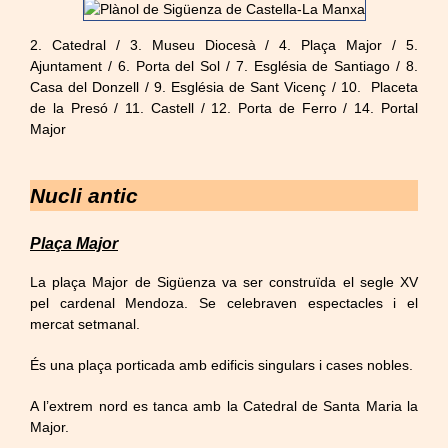
2. Catedral / 3. Museu Diocesà / 4. Plaça Major / 5.
Ajuntament / 6. Porta del Sol / 7. Església de Santiago / 8.
Casa del Donzell / 9. Església de Sant Vicenç / 10. Placeta
de la Presó / 11. Castell / 12. Porta de Ferro / 14. Portal
Major
Nucli antic
Plaça Major
La plaça Major de Sigüenza va ser construïda el segle XV
pel cardenal Mendoza. Se celebraven espectacles i el
mercat setmanal.
És una plaça porticada amb edificis singulars i cases nobles.
A l’extrem nord es tanca amb la Catedral de Santa Maria la
Major.