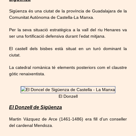
Sigüenza és una ciutat de la província de Guadalajara de la
Comunitat Autònoma de Castella-La Manxa.
Per la seva situació estratègica a la vall del riu Henares va
ser una fortificació defensiva durant l’edat mitjana.
El castell dels bisbes està situat en un turó dominant la
ciutat.
La catedral romànica té elements posteriors com el claustre
gòtic renaixentista.
El Donzell
El Donzell de Sigüenza
Martin Vázquez de Arce (1461-1486) era fill d’un conseller
del cardenal Mendoza.