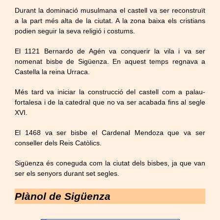
Durant la dominació musulmana el castell va ser reconstruït
a la part més alta de la ciutat. A la zona baixa els cristians
podien seguir la seva religió i costums.
El 1121 Bernardo de Agén va conquerir la vila i va ser
nomenat bisbe de Sigüenza. En aquest temps regnava a
Castella la reina Urraca.
Més tard va iniciar la construcció del castell com a palau-
fortalesa i de la catedral que no va ser acabada fins al segle
XVI.
El 1468 va ser bisbe el Cardenal Mendoza que va ser
conseller dels Reis Catòlics.
Sigüenza és coneguda com la ciutat dels bisbes, ja que van
ser els senyors durant set segles.
Plànol de Sigüenza