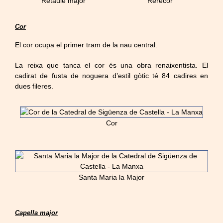
Retaule major
Rerecor
Cor
El cor ocupa el primer tram de la nau central.
La reixa que tanca el cor és una obra renaixentista. El
cadirat de fusta de noguera d’estil gòtic té 84 cadires en
dues fileres.
Cor
Santa Maria la Major
Capella major