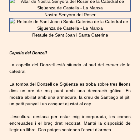
Nostra Senyora del Roser
Retaule de Sant Joan i Santa Caterina
Capella del Donzell
La capella del Donzell està situada al sud del creuer de la
catedral.
La tomba del Donzell de Sigüenza es troba sobre tres lleons
dins un arc de mig punt amb una decoració gòtica. Es
mostra abillat amb una armadura, la creu de Santiago al pit,
un petit punyal i un casquet ajustat al cap.
L’escultura destaca per estar mig incorporada, les cames
encreuades i el braç dret recolzat. Manté la disposició de
llegir un llibre. Dos patges sostenen l’escut d’armes.