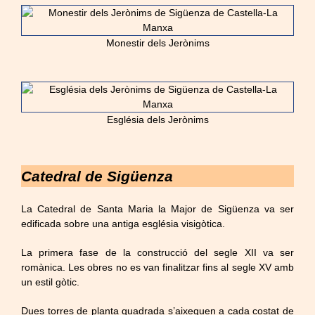
Monestir dels Jerònims
Església dels Jerònims
Catedral de Sigüenza
La Catedral de Santa Maria la Major de Sigüenza va ser
edificada sobre una antiga església visigòtica.
La primera fase de la construcció del segle XII va ser
romànica. Les obres no es van finalitzar fins al segle XV amb
un estil gòtic.
Dues torres de planta quadrada s’aixequen a cada costat de