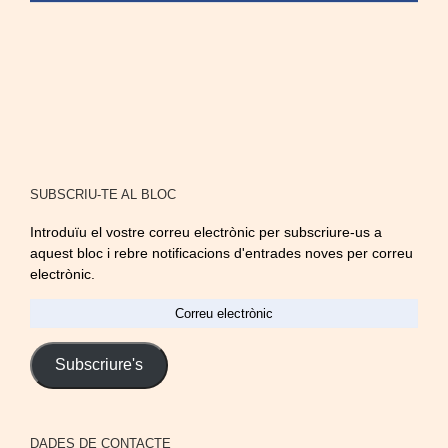
SUBSCRIU-TE AL BLOC
Introduïu el vostre correu electrònic per subscriure-us a
aquest bloc i rebre notificacions d'entrades noves per correu
electrònic.
Correu
electrònic
Subscriure's
DADES DE CONTACTE