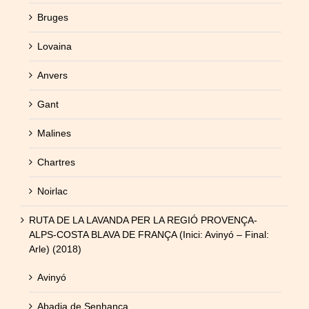
Bruges
Lovaina
Anvers
Gant
Malines
Chartres
Noirlac
RUTA DE LA LAVANDA PER LA REGIÓ PROVENÇA-
ALPS-COSTA BLAVA DE FRANÇA (Inici: Avinyó – Final:
Arle) (2018)
Avinyó
Abadia de Senhanca