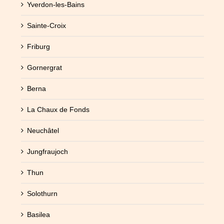
Yverdon-les-Bains
Sainte-Croix
Friburg
Gornergrat
Berna
La Chaux de Fonds
Neuchâtel
Jungfraujoch
Thun
Solothurn
Basilea