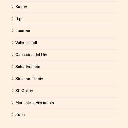
Baden
Rigi
Lucerna
Wilhelm Tell
Cascades del Rin
Schaffhausen
Stein am Rhein
St. Gallen
Monestir d’Einsiedeln
Zuric