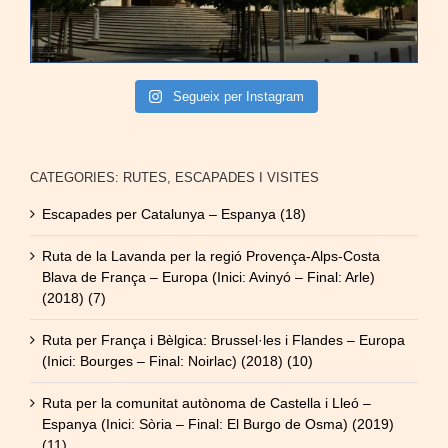
Segueix per Instagram
CATEGORIES: RUTES, ESCAPADES I VISITES
Escapades per Catalunya – Espanya (18)
Ruta de la Lavanda per la regió Provença-Alps-Costa
Blava de França – Europa (Inici: Avinyó – Final: Arle)
(2018) (7)
Ruta per França i Bèlgica: Brussel·les i Flandes – Europa
(Inici: Bourges – Final: Noirlac) (2018) (10)
Ruta per la comunitat autònoma de Castella i Lleó –
Espanya (Inici: Sòria – Final: El Burgo de Osma) (2019)
(11)