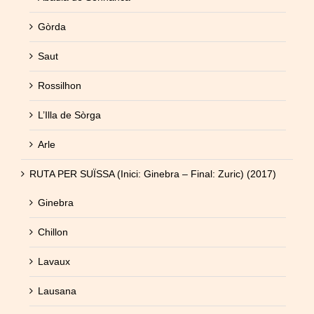
Gòrda
Saut
Rossilhon
L’Illa de Sòrga
Arle
RUTA PER SUÏSSA (Inici: Ginebra – Final: Zuric) (2017)
Ginebra
Chillon
Lavaux
Lausana