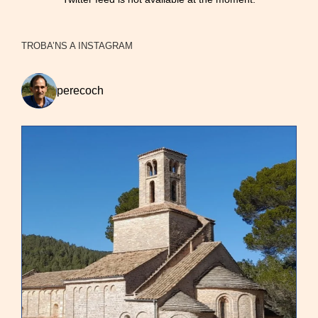
TROBA’NS A INSTAGRAM
perecoch