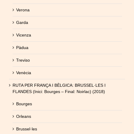
Verona
Garda
Vicenza
Pàdua
Treviso
Venècia
RUTA PER FRANÇA I BÈLGICA: BRUSSEL·LES I
FLANDES (Inici: Bourges – Final: Noirlac) (2018)
Bourges
Orleans
Brussel·les