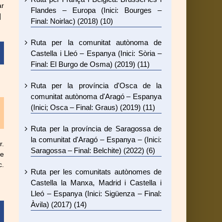
ar
Flandes – Europa (Inici: Bourges –
]
Final: Noirlac) (2018) (10)
Ruta per la comunitat autònoma de
Castella i Lleó – Espanya (Inici: Sòria –
Final: El Burgo de Osma) (2019) (11)
Ruta per la província d'Osca de la
comunitat autònoma d'Aragó – Espanya
(Inici; Osca – Final: Graus) (2019) (11)
Ruta per la província de Saragossa de
la comunitat d'Aragó – Espanya – (Inici:
r.
Saragossa – Final: Belchite) (2022) (6)
le
c.
Ruta per les comunitats autònomes de
Castella la Manxa, Madrid i Castella i
Lleó – Espanya (Inici: Sigüenza – Final:
Àvila) (2017) (14)