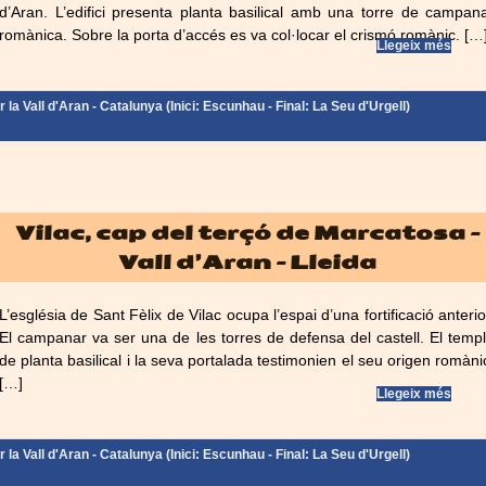
d’Aran. L’edifici presenta planta basilical amb una torre de campan
romànica. Sobre la porta d’accés es va col·locar el crismó romànic. […
Llegeix més
la Vall d'Aran - Catalunya (Inici: Escunhau - Final: La Seu d'Urgell)
Vilac, cap del terçó de Marcatosa –
Vall d’Aran – Lleida
L’església de Sant Fèlix de Vilac ocupa l’espai d’una fortificació anterio
El campanar va ser una de les torres de defensa del castell. El temp
de planta basilical i la seva portalada testimonien el seu origen romàni
[…]
Llegeix més
la Vall d'Aran - Catalunya (Inici: Escunhau - Final: La Seu d'Urgell)