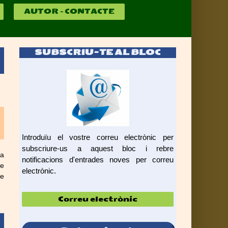
AUTOR – CONTACTE
SUBSCRIU-TE AL BLOC
Introduïu el vostre correu electrònic per
subscriure-us a aquest bloc i rebre
ta
notificacions d'entrades noves per correu
de
electrònic.
ue
Correu
electrònic