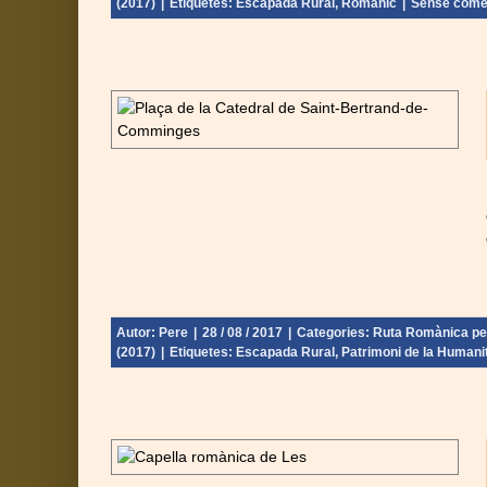
(2017)
|
Etiquetes:
Escapada Rural
,
Romànic
|
Sense come
ta Garona –
 - Catalunya
Urgell) (2017)
Autor:
Pere
|
28 / 08 / 2017
|
Categories:
Ruta Romànica per 
(2017)
|
Etiquetes:
Escapada Rural
,
Patrimoni de la Humani
an – Lleida
 - Catalunya