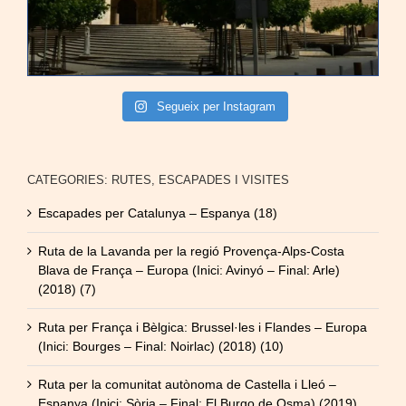
Segueix per Instagram
CATEGORIES: RUTES, ESCAPADES I VISITES
Escapades per Catalunya – Espanya (18)
Ruta de la Lavanda per la regió Provença-Alps-Costa
Blava de França – Europa (Inici: Avinyó – Final: Arle)
(2018) (7)
Ruta per França i Bèlgica: Brussel·les i Flandes – Europa
(Inici: Bourges – Final: Noirlac) (2018) (10)
Ruta per la comunitat autònoma de Castella i Lleó –
Espanya (Inici: Sòria – Final: El Burgo de Osma) (2019)