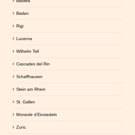
Basilea
Baden
Rigi
Lucerna
Wilhelm Tell
Cascades del Rin
Schaffhausen
Stein am Rhein
St. Gallen
Monestir d’Einsiedeln
Zuric