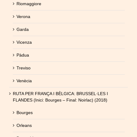
Riomaggiore
Verona
Garda
Vicenza
Pàdua
Treviso
Venècia
RUTA PER FRANÇA I BÈLGICA: BRUSSEL·LES I
FLANDES (Inici: Bourges – Final: Noirlac) (2018)
Bourges
Orleans