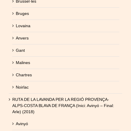
Brussel·les
Bruges
Lovaina
Anvers
Gant
Malines
Chartres
Noirlac
RUTA DE LA LAVANDA PER LA REGIÓ PROVENÇA-
ALPS-COSTA BLAVA DE FRANÇA (Inici: Avinyó – Final:
Arle) (2018)
Avinyó