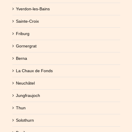
Yverdon-les-Bains
Sainte-Croix
Friburg
Gornergrat
Berna
La Chaux de Fonds
Neuchâtel
Jungfraujoch
Thun
Solothurn