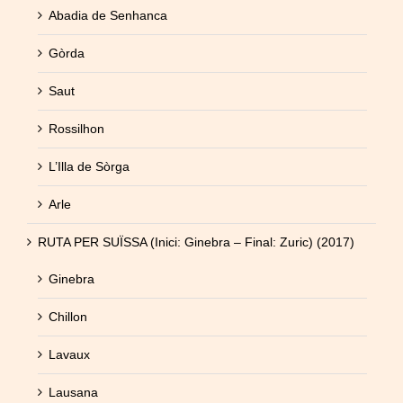
Abadia de Senhanca
Gòrda
Saut
Rossilhon
L’Illa de Sòrga
Arle
RUTA PER SUÏSSA (Inici: Ginebra – Final: Zuric) (2017)
Ginebra
Chillon
Lavaux
Lausana