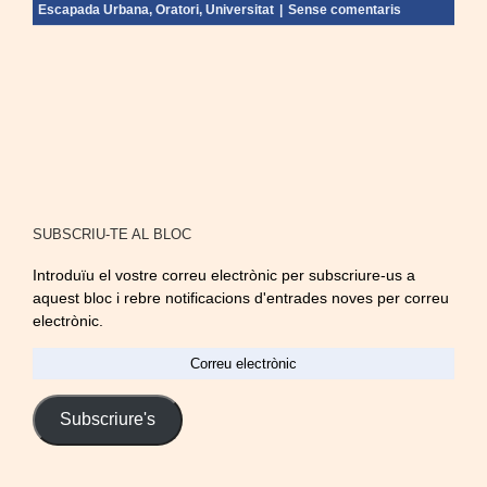
Escapada Urbana
,
Oratori
,
Universitat
|
Sense comentaris
SUBSCRIU-TE AL BLOC
Introduïu el vostre correu electrònic per subscriure-us a
aquest bloc i rebre notificacions d'entrades noves per correu
electrònic.
Correu
electrònic
Subscriure's