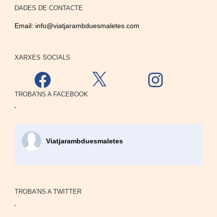
DADES DE CONTACTE
Email:
info@viatjarambduesmaletes.com
XARXES SOCIALS
Facebook
X
Instagram
TROBA’NS A FACEBOOK
Viatjarambduesmaletes
TROBA’NS A TWITTER