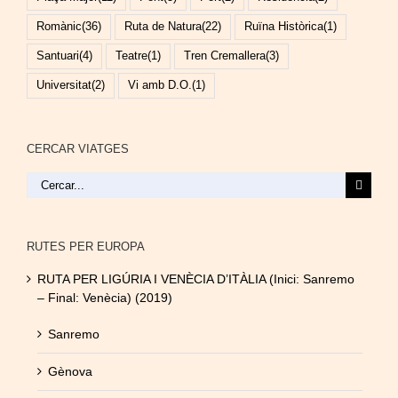
Romànic
(36)
Ruta de Natura
(22)
Ruïna Històrica
(1)
Santuari
(4)
Teatre
(1)
Tren Cremallera
(3)
Universitat
(2)
Vi amb D.O.
(1)
CERCAR VIATGES
Cerca
…
RUTES PER EUROPA
RUTA PER LIGÚRIA I VENÈCIA D’ITÀLIA (Inici: Sanremo
– Final: Venècia) (2019)
Sanremo
Gènova