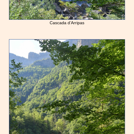
Cascada d’Arripas