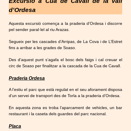
Excursió a Cua de Cavall de la vall
d’Ordesa
Aquesta excursió comença a la praderia d’Ordesa i discorre
pel sender paral·lel al riu Arazas.
Segueix per les cascades d’Arripas, de La Cova i de L’Estret
fins a arribar a les grades de Soaso.
Des d’aquest punt s’agafa el bosc dels faigs i cal creuar el
circ de Soaso per finalitzar a la cascada de la Cua de Cavall.
Praderia Ordesa
A l’estiu el parc que està regulat en el seu aforament disposa
d’un servei de transport des de Torla a la praderia d’Ordesa.
En aquesta zona es troba l’aparcament de vehicles, un bar
restaurant i la caseta dels guardes del parc nacional.
Placa