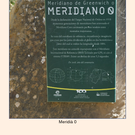
Meridià 0