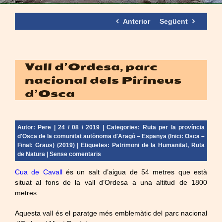
Anterior
Següent
Vall d’Ordesa, parc
nacional dels Pirineus
d’Osca
Autor:
Pere
| 24 / 08 / 2019 | Categories:
Ruta per la província
d'Osca de la comunitat autònoma d'Aragó – Espanya (Inici: Osca –
Final: Graus) (2019)
| Etiquetes:
Patrimoni de la Humanitat
,
Ruta
de Natura
|
Sense comentaris
Cua de Cavall
és un salt d’aigua de 54 metres que està
situat al fons de la vall d’Ordesa a una altitud de 1800
metres.
Aquesta vall és el paratge més emblemàtic del parc nacional