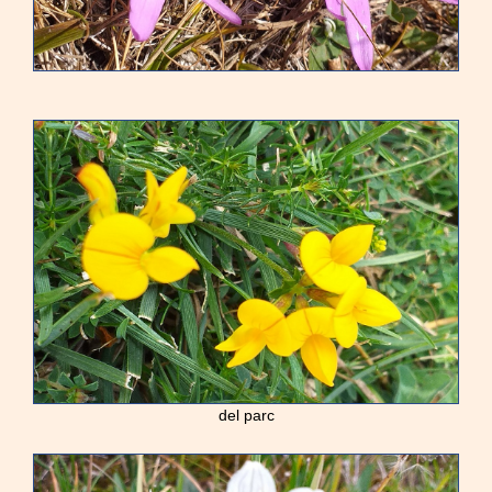
del parc