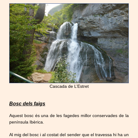
Cascada de L’Estret
Bosc dels faigs
Aquest bosc és una de les fagedes millor conservades de la
península Ibèrica.
Al mig del bosc i al costat del sender que el travessa hi ha un