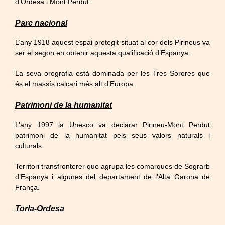
d’Ordesa i Mont Perdut.
Parc nacional
L’any 1918 aquest espai protegit situat al cor dels Pirineus va
ser el segon en obtenir aquesta qualificació d’Espanya.
La seva orografia està dominada per les Tres Sorores que
és el massís calcari més alt d’Europa.
Patrimoni de la humanitat
L’any 1997 la Unesco va declarar Pirineu-Mont Perdut
patrimoni de la humanitat pels seus valors naturals i
culturals.
Territori transfronterer que agrupa les comarques de Sograrb
d’Espanya i algunes del departament de l’Alta Garona de
França.
Torla-Ordesa