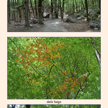
dels faigs