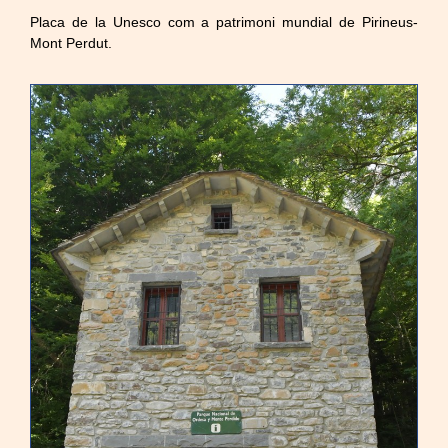
Placa de la Unesco com a patrimoni mundial de Pirineus-
Mont Perdut.