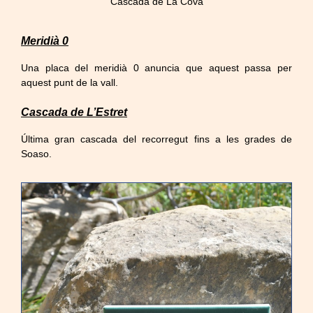
Cascada de La Cova
Meridià 0
Una placa del meridià 0 anuncia que aquest passa per
aquest punt de la vall.
Cascada de L’Estret
Última gran cascada del recorregut fins a les grades de
Soaso.