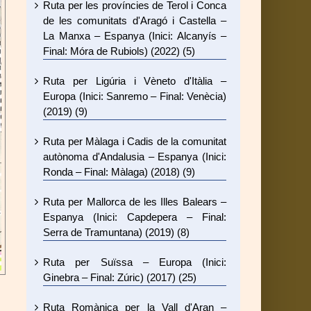
Ruta per les províncies de Terol i Conca
de les comunitats d'Aragó i Castella –
La Manxa – Espanya (Inici: Alcanyís –
Final: Móra de Rubiols) (2022) (5)
Ruta per Ligúria i Vèneto d'Itàlia –
Europa (Inici: Sanremo – Final: Venècia)
(2019) (9)
Ruta per Màlaga i Cadis de la comunitat
autònoma d'Andalusia – Espanya (Inici:
Ronda – Final: Màlaga) (2018) (9)
Ruta per Mallorca de les Illes Balears –
Espanya (Inici: Capdepera – Final:
Serra de Tramuntana) (2019) (8)
Ruta per Suïssa – Europa (Inici:
Ginebra – Final: Zúric) (2017) (25)
Ruta Romànica per la Vall d'Aran –