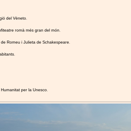
gió del Vèneto.
mfiteatre romà més gran del món.
ia de Romeu i Julieta de Schakespeare.
bitants.
a Humanitat per la Unesco.