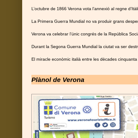
L’octubre de 1866 Verona vota l’annexió al regne d’Itàl
La Primera Guerra Mundial no va produir grans desperf
Verona va celebrar l’únic congrés de la República Socia
Durant la Segona Guerra Mundial la ciutat va ser destr
El miracle econòmic italià entre les dècades cinquanta
Plànol de Verona