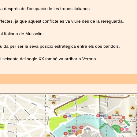
ia després de l’ocupació de les tropes italianes.
ectes, ja que aquest conflicte es va viure des de la rereguarda.
l Italiana de Mussolini.
uïda per ser la seva posició estratègica entre els dos bàndols.
 i seixanta del segle XX també va arribar a Verona.