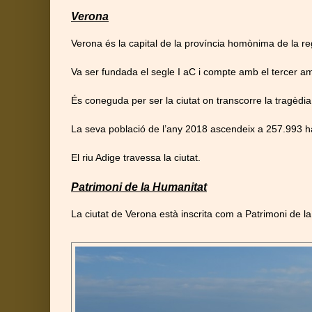
Verona
Verona és la capital de la província homònima de la re
Va ser fundada el segle I aC i compte amb el tercer a
És coneguda per ser la ciutat on transcorre la tragèd
La seva població de l’any 2018 ascendeix a 257.993 ha
El riu Adige travessa la ciutat.
Patrimoni de la Humanitat
La ciutat de Verona està inscrita com a Patrimoni de l