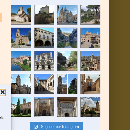
els
Segueix per Instagram