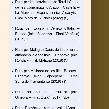
Ruta per les províncies de Terol i Conca
de les comunitats d'Aragó i Castella –
La Manxa – Espanya (Inici: Alcanyís –
Final: Móra de Rubiols) (2022) (5)
Ruta per Ligúria i Vèneto d'Itàlia –
Europa (Inici: Sanremo – Final: Venècia)
(2019) (9)
Ruta per Màlaga i Cadis de la comunitat
autònoma d'Andalusia – Espanya (Inici:
Ronda – Final: Màlaga) (2018) (9)
Ruta per Mallorca de les Illes Balears –
Espanya (Inici: Capdepera – Final:
Serra de Tramuntana) (2019) (8)
Ruta per Suïssa – Europa (Inici:
Ginebra – Final: Zúric) (2017) (25)
Ruta Romànica per la Vall d'Aran –