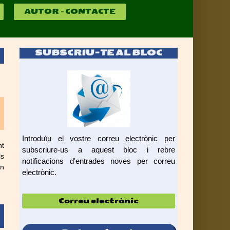
AUTOR – CONTACTE
SUBSCRIU-TE AL BLOC
Introduïu el vostre correu electrònic per
nt
subscriure-us a aquest bloc i rebre
ls
notificacions d'entrades noves per correu
ón
electrònic.
Correu
electrònic