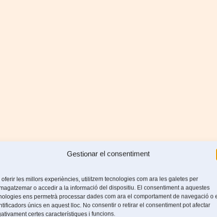
Gestionar el consentiment
 oferir les millors experiències, utilitzem tecnologies com ara les galetes per
agatzemar o accedir a la informació del dispositiu. El consentiment a aquestes
nologies ens permetrà processar dades com ara el comportament de navegació o 
ntificadors únics en aquest lloc. No consentir o retirar el consentiment pot afectar
ativament certes característiques i funcions.