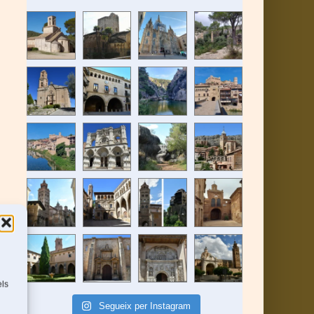
els
Segueix per Instagram