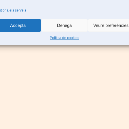
tiona els serveis
Accepta
Denega
Veure preferències
Política de cookies