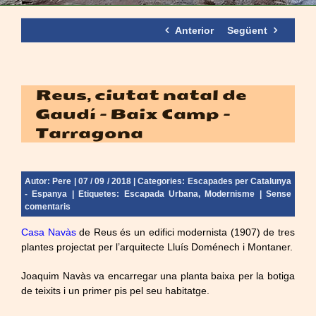
Anterior
Següent
Reus, ciutat natal de
Gaudí – Baix Camp –
Tarragona
Autor:
Pere
| 07 / 09 / 2018 | Categories:
Escapades per Catalunya
- Espanya
| Etiquetes:
Escapada Urbana
,
Modernisme
|
Sense
comentaris
Casa Navàs
de Reus és un edifici modernista (1907) de tres
plantes projectat per l’arquitecte Lluís Doménech i Montaner.
Joaquim Navàs va encarregar una planta baixa per la botiga
de teixits i un primer pis pel seu habitatge.