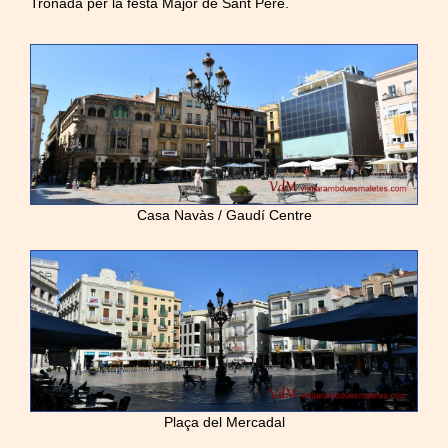
Tronada per la festa Major de Sant Pere.
Casa Navàs / Gaudí Centre
Plaça del Mercadal