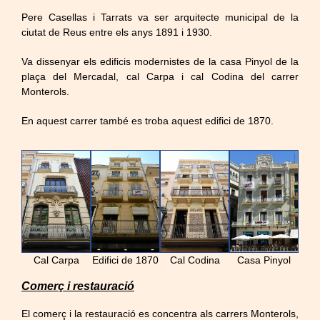
Pere Casellas i Tarrats va ser arquitecte municipal de la
ciutat de Reus entre els anys 1891 i 1930.
Va dissenyar els edificis modernistes de la casa Pinyol de la
plaça del Mercadal, cal Carpa i cal Codina del carrer
Monterols.
En aquest carrer també es troba aquest edifici de 1870.
Cal Carpa
Edifici de 1870
Cal Codina
Casa Pinyol
Comerç i restauració
El comerç i la restauració es concentra als carrers Monterols,