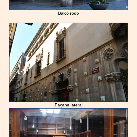
Balcó rodó
Façana lateral