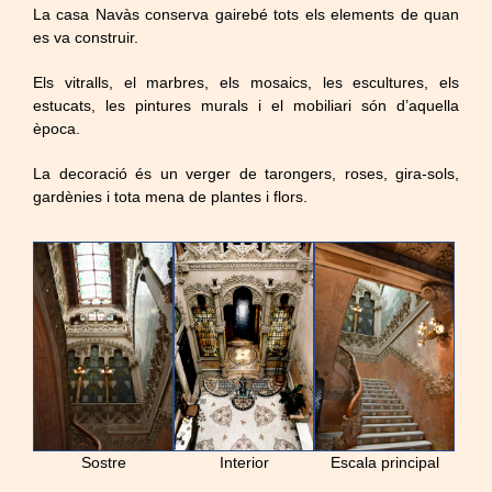
La casa Navàs conserva gairebé tots els elements de quan
es va construir.
Els vitralls, el marbres, els mosaics, les escultures, els
estucats, les pintures murals i el mobiliari són d’aquella
època.
La decoració és un verger de tarongers, roses, gira-sols,
gardènies i tota mena de plantes i flors.
Sostre
Interior
Escala principal