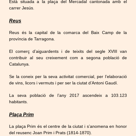
Està situada a la plaça del Mercadal cantonada amb el
carrer Jesús.
Reus
Reus és la capital de la comarca del Baix Camp de la
província de Tarragona.
El comerç d’aiguardents i de teixits del segle XVIII van
contribuir al seu creixement com a segona població de
Catalunya.
Se la coneix per la seva activitat comercial, per l’elaboració
de vins, licors i vermuts i per ser la ciutat d’Antoni Gaudí.
La seva població de l’any 2017 ascendeix a 103.123
habitants.
Plaça Prim
La plaça Prim és el centre de la ciutat i s’anomena en honor
del reusenc Joan Prim i Prats (1814-1870).