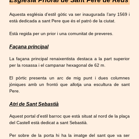
Aquesta església d’estil gòtic va ser inaugurada l’any 1569 i
està dedicada a sant Pere que és el patró de la ciutat.
Està regida per un prior i una comunitat de preveres.
Façana principal
La façana principal renaixentista destaca a la part superior
per la rosassa i el campanar hexagonal de 62 m.
El pòrtic presenta un arc de mig punt i dues columnes
jòniques amb un frontó que allotja una escultura de sant
Pere.
Atri de Sant Sebastià
Aquest portal d’estil barroc que està situat al nord de la plaça
del Castell està dedicat a sant Sebastià.
Per sobre de la porta hi ha la imatge del sant que va ser