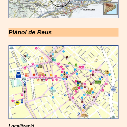
Plànol de Reus
Localització