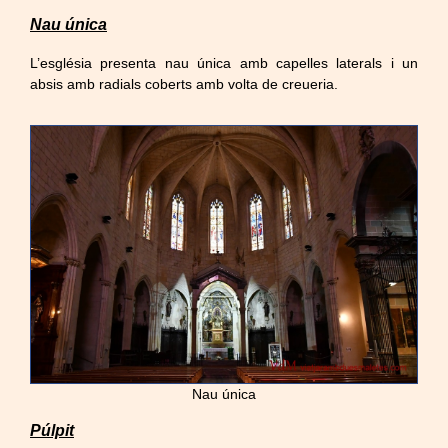
Nau única
L’església presenta nau única amb capelles laterals i un
absis amb radials coberts amb volta de creueria.
Nau única
Púlpit