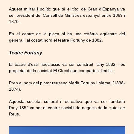
Aquest militar i polític que té el títol de Gran d’Espanya va
ser president del Consell de Ministres espanyol entre 1869 i
1870.
En el centre de la plaça hi ha una estàtua eqüestre del
general i al costat nord el teatre Fortuny de 1882.
Teatre Fortuny
El teatre d’estil neoclàssic va ser construït l’any 1882 i és
propietat de la societat El Círcol que comparteix l’edifici.
Pren al nom del pintor reusenc Marià Fortuny i Marsal (1838-
1874).
Aquesta societat cultural i recreativa que va ser fundada
l’any 1852 va ser el centre social i de negocis de la ciutat de
Reus.