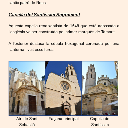
l’antic patró de Reus.
Capella del Santíssim Sagrament
Aquesta capella renaixentista de 1649 que està adossada a
l’església va ser construïda pel primer marquès de Tamarit.
A l’exterior destaca la cúpula hexagonal coronada per una
llanterna i vuit escultures.
Atri de Sant
Façana principal
Capella del
Sebastià
Santíssim