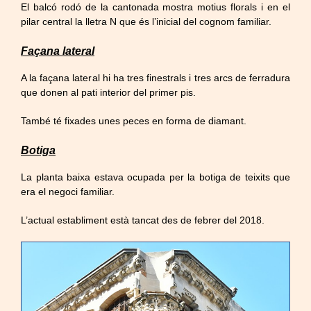
El balcó rodó de la cantonada mostra motius florals i en el
pilar central la lletra N que és l’inicial del cognom familiar.
Façana lateral
A la façana lateral hi ha tres finestrals i tres arcs de ferradura
que donen al pati interior del primer pis.
També té fixades unes peces en forma de diamant.
Botiga
La planta baixa estava ocupada per la botiga de teixits que
era el negoci familiar.
L’actual establiment està tancat des de febrer del 2018.