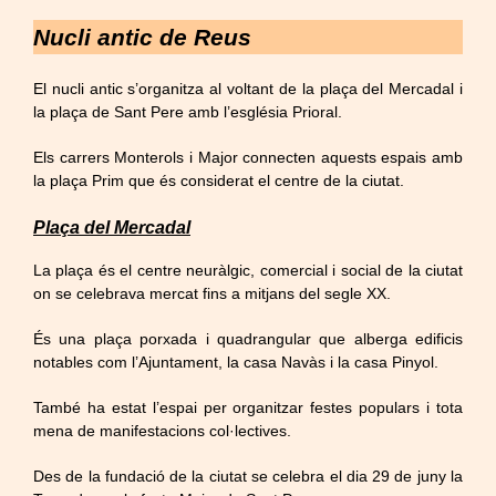
Nucli antic de Reus
El nucli antic s’organitza al voltant de la plaça del Mercadal i
la plaça de Sant Pere amb l’església Prioral.
Els carrers Monterols i Major connecten aquests espais amb
la plaça Prim que és considerat el centre de la ciutat.
Plaça del Mercadal
La plaça és el centre neuràlgic, comercial i social de la ciutat
on se celebrava mercat fins a mitjans del segle XX.
És una plaça porxada i quadrangular que alberga edificis
notables com l’Ajuntament, la casa Navàs i la casa Pinyol.
També ha estat l’espai per organitzar festes populars i tota
mena de manifestacions col·lectives.
Des de la fundació de la ciutat se celebra el dia 29 de juny la