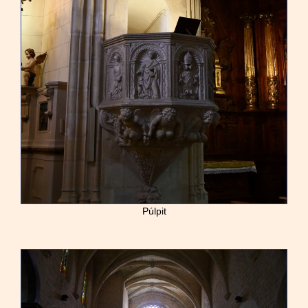
Púlpit