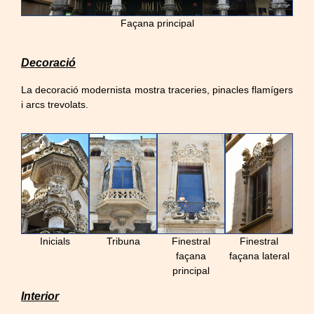
Façana principal
Decoració
La decoració modernista mostra traceries, pinacles flamígers
i arcs trevolats.
Inicials
Tribuna
Finestral
Finestral
façana
façana lateral
principal
Interior