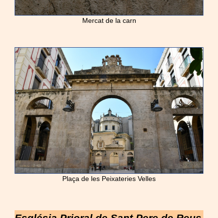
Mercat de la carn
Plaça de les Peixateries Velles
Església Prioral de Sant Pere de Reus