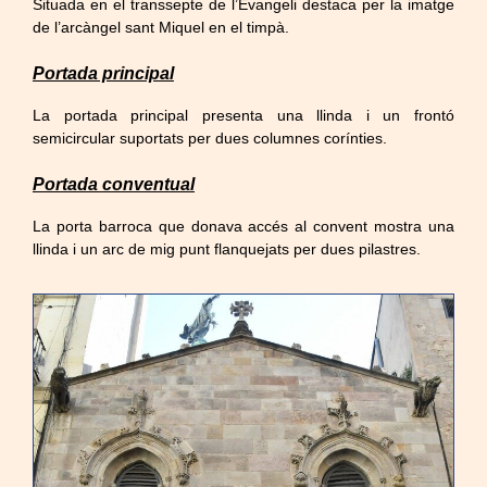
Situada en el transsepte de l’Evangeli destaca per la imatge
de l’arcàngel sant Miquel en el timpà.
Portada principal
La portada principal presenta una llinda i un frontó
semicircular suportats per dues columnes corínties.
Portada conventual
La porta barroca que donava accés al convent mostra una
llinda i un arc de mig punt flanquejats per dues pilastres.