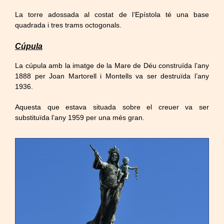
La torre adossada al costat de l’Epístola té una base
quadrada i tres trams octogonals.
Cúpula
La cúpula amb la imatge de la Mare de Déu construïda l’any
1888 per Joan Martorell i Montells va ser destruïda l’any
1936.
Aquesta que estava situada sobre el creuer va ser
substituïda l’any 1959 per una més gran.