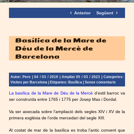
Anterior
Següent
Basílica de la Mare de
Déu de la Mercè de
Barcelona
Autor:
Pere
| 04 / 03 / 2019 | Ampliat 05 / 03 / 2023 | Categories:
Visites per Barcelona
| Etiquetes:
Basílica
|
Sense comentaris
La basílica de la Mare de Déu de la Mercè
d’estil barroc va
ser construïda entre 1765 i 1775 per Josep Mas i Dordal.
Va ser aixecada sobre l’ampliació dels segles XIV i XV de la
primera església de l’orde mercedari del segle XIII.
Al costat de mar de la basílica es troba l’antic convent que