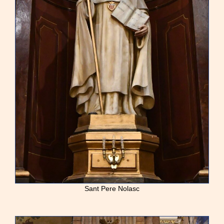
Sant Pere Nolasc