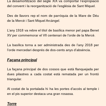
La desamortització del segle XIX va comportar l’expropiació
del convent i la reorganització de l’església de Sant Miquel.
Des de llavors rep el nom de parròquia de la Mare de Déu
de la Mercè i Sant Miquel Arcàngel.
L’any 1918 va rebre el títol de basílica menor pel papa Benet
XV per commemorar el VII centenari de l’orde de la Mercè.
La basílica torna a ser administrada des de l’any 2018 per
l’orde mercedari després de dos-cents anys d’absència.
Façana principal
La façana principal de dos cossos que està flanquejada per
dues pilastres a cada costat està rematada per un frontó
triangular.
Al costat de la portalada hi ha les portes d’accés al temple i
en el pis superior destaca una gran rosassa.
Torre