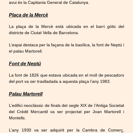
avui és la Capitania General de Catalunya.
Plaça de la Mercè
La plaça de la Mercè està ubicada en el barri gòtic del
districte de Ciutat Vella de Barcelona.
L’espai destaca per la façana de la basílica, la font de Neptú i
el palau Martorell.
Font de Neptú
La font de 1826 que estava ubicada en el moll de pescadors
del port va ser traslladada a aquesta plaça l’any 1983.
Palau Martorell
L’edifici neoclàssic de finals del segle XIX de l’Antiga Societat
del Crèdit Mercantil va ser projectat per Joan Martorell i
Montells.
L’any 1930 va ser adquirit per la Cambra de Comerç,