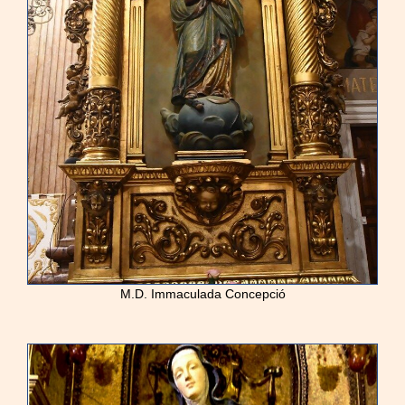
M.D. Immaculada Concepció