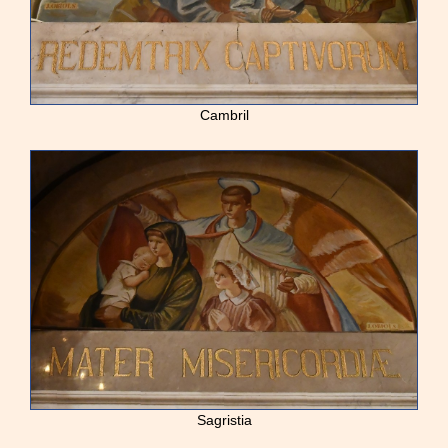
Cambril
Sagristia