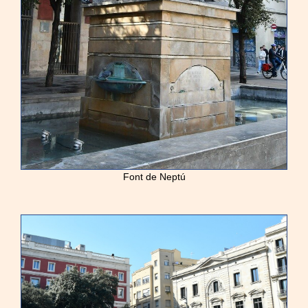
Font de Neptú