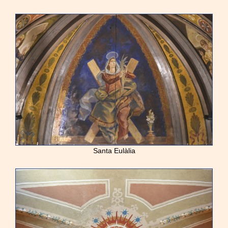
Santa Eulàlia