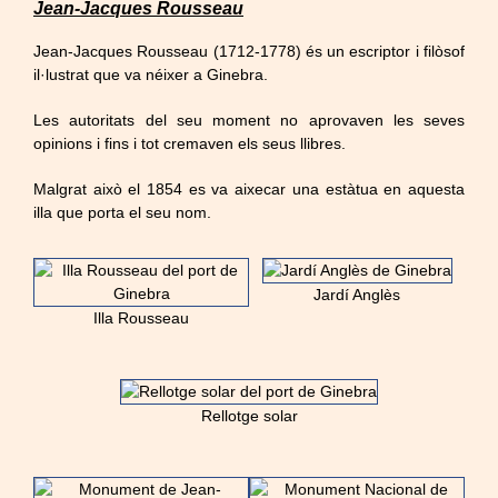
Jean-Jacques Rousseau
Jean-
Jacques Rousseau (1712-1778) és un escriptor i filòsof
il·lustrat que va néixer a Ginebra.
Les autoritats del seu moment no aprovaven les seves
opinions i fins i tot cremaven els seus llibres.
Malgrat això el 1854 es va aixecar una estàtua en aquesta
illa que porta el seu nom.
Jardí Anglès
Illa Rousseau
Rellotge solar