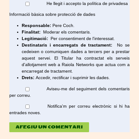
He llegit i accepto la política de privadesa
Informació bàsica sobre protecció de dades
Responsable:
Pere Coch.
Finalitat:
Moderar els comentaris.
Legitimació:
Per consentiment de l'interessat.
Destinataris i encarregats de tractament:
No se
cedeixen o comuniquen dades a tercers per a prestar
aquest servei. El Titular ha contractat els serveis
d'allotjament web a Raiola Networks que actua com a
encarregat de tractament.
Drets:
Accedir, rectificar i suprimir les dades.
Aviseu-me del seguiment dels comentaris
per correu.
Notifica'm per correu electrònic si hi ha
entrades noves.