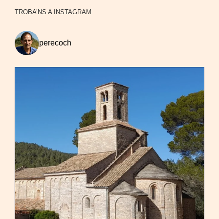
TROBA’NS A INSTAGRAM
perecoch