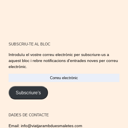
SUBSCRIU-TE AL BLOC
Introduïu el vostre correu electrònic per subscriure-us a
aquest bloc i rebre notificacions d'entrades noves per correu
electrònic.
Correu
electrònic
Subscriure's
DADES DE CONTACTE
Email:
info@viatjarambduesmaletes.com