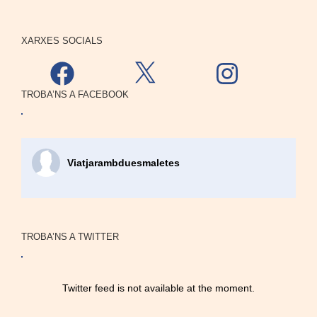
XARXES SOCIALS
Facebook
X
Instagram
TROBA’NS A FACEBOOK
Viatjarambduesmaletes
TROBA’NS A TWITTER
Twitter feed is not available at the moment.