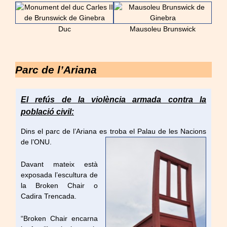
Duc
Mausoleu Brunswick
Parc de l’Ariana
El refús de la violència armada contra la
població civil:
Dins el parc de l’Ariana es troba el Palau de les Nacions
de l’ONU.
Davant mateix està
exposada l’escultura de
la Broken Chair o
Cadira Trencada.
“Broken
Chair
encarna