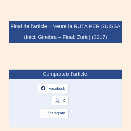
Final de l’article –
Veure la RUTA PER SUÏSSA
(Inici: Ginebra – Final: Zuric) (2017)
Comparteix l'article:
Facebook
X
Instagram