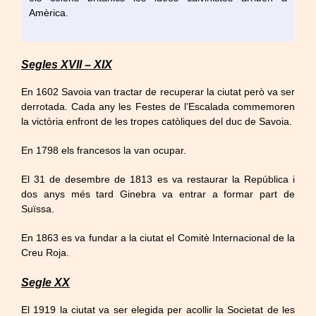
Amèrica.
Segles XVII – XIX
En 1602 Savoia van tractar de recuperar la ciutat però va ser
derrotada. Cada any les Festes de l’Escalada commemoren
la victòria enfront de les tropes catòliques del duc de Savoia.
En 1798 els francesos la van ocupar.
El 31 de desembre de 1813 es va restaurar la República i
dos anys més tard Ginebra va entrar a formar part de
Suïssa.
En 1863 es va fundar a la ciutat el Comitè Internacional de la
Creu Roja.
Segle XX
El 1919 la ciutat va ser elegida per acollir la Societat de les