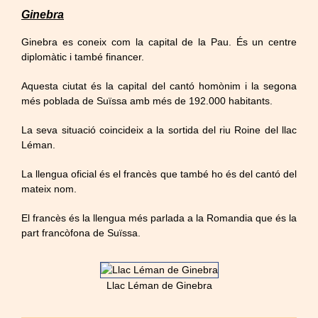
Ginebra
Ginebra es coneix com la capital de la Pau. És un centre
diplomàtic i també financer.
Aquesta ciutat és la capital del cantó homònim i la segona
més poblada de Suïssa amb més de 192.000 habitants.
La seva situació coincideix a la sortida del riu Roine del llac
Léman.
La llengua oficial és el francès que també ho és del cantó del
mateix nom.
El francès és la llengua més parlada a la Romandia que és la
part francòfona de Suïssa.
Llac Léman de Ginebra