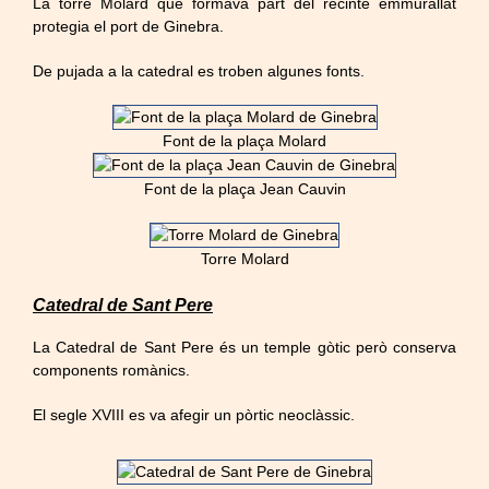
La torre Molard que formava part del recinte emmurallat
protegia el port de Ginebra.
De pujada a la catedral es troben algunes fonts.
Font de la plaça Molard
Font de la plaça Jean Cauvin
Torre Molard
Catedral de Sant Pere
La Catedral de Sant Pere és un temple gòtic però conserva
components romànics.
El segle XVIII es va afegir un pòrtic neoclàssic.