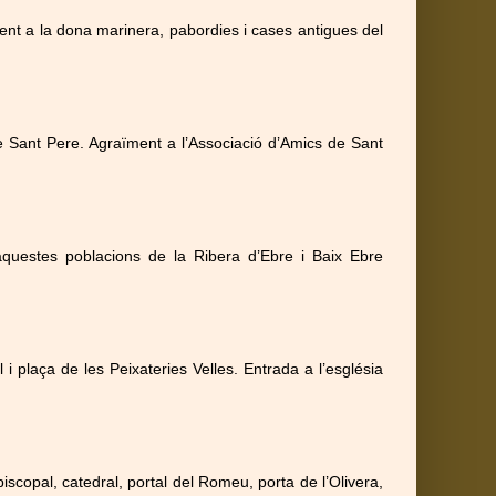
ument a la dona marinera, pabordies i cases antigues del
e Sant Pere. Agraïment a l’Associació d’Amics de Sant
aquestes poblacions de la Ribera d’Ebre i Baix Ebre
i plaça de les Peixateries Velles. Entrada a l’església
Episcopal, catedral, portal del Romeu, porta de l’Olivera,