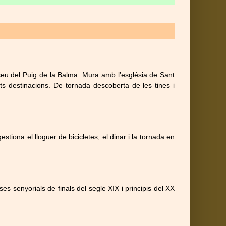
seu del Puig de la Balma. Mura amb l’església de Sant
ts destinacions. De tornada descoberta de les tines i
iona el lloguer de bicicletes, el dinar i la tornada en
ses senyorials de finals del segle XIX i principis del XX