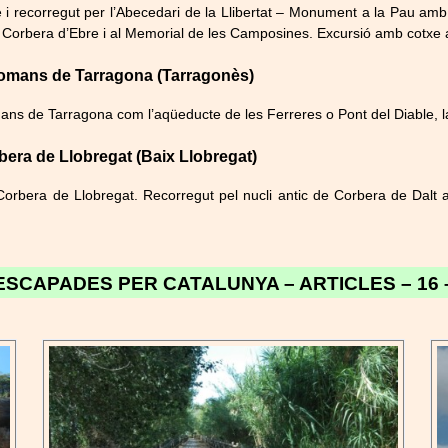
e i recorregut per l’Abecedari de la Llibertat – Monument a la Pau amb 
de Corbera d’Ebre i al Memorial de les Camposines. Excursió amb cotxe 
 romans de Tarragona (Tarragonès)
ans de Tarragona com l’aqüeducte de les Ferreres o Pont del Diable, la 
bera de Llobregat (Baix Llobregat)
orbera de Llobregat. Recorregut pel nucli antic de Corbera de Dalt a
ESCAPADES PER CATALUNYA – ARTICLES – 16 