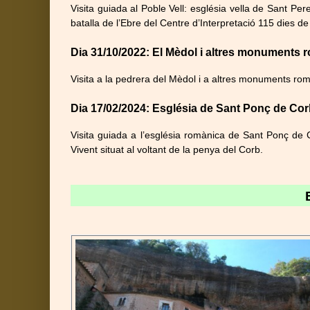
Visita guiada al Poble Vell: església vella de Sant Per
batalla de l’Ebre del Centre d’Interpretació 115 dies 
Dia 31/10/2022: El Mèdol i altres monuments
Visita a la pedrera del Mèdol i a altres monuments rom
Dia 17/02/2024: Església de Sant Ponç de Cor
Visita guiada a l’església romànica de Sant Ponç de C
Vivent situat al voltant de la penya del Corb.