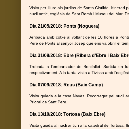
Visita per lliure als jardins de Santa Clotilde. Itiner
nucli antic, església de Sant Romà i Museu del Mar. De
Dia 21/05/2018: Ponts (Noguera)
Arribada amb cotxe al voltant de les 10 hores a Pont
Pere de Ponts al senyor Josep que ens va obrir el tem
Dia 31/08/2018: Ebre (Ribera d’Ebre i Baix Ebr
Trobada a l’embarcador de Benifallet. Sortida en f
respectivament. A la tarda visita a Tivissa amb l’esglé
Dia 07/09/2018: Reus (Baix Camp)
Visita guiada a la casa Navàs. Recorregut pel nucli an
Prioral de Sant Pere.
Dia 13/10/2018: Tortosa (Baix Ebre)
Visita guiada al nucli antic i a la catedral de Tortosa. 