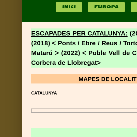
INICI
EUROPA
ESCAPADES PER CATALUNYA:
(2
(2018) < Ponts / Ebre / Reus / Tort
Mataró > (2022) < Poble Vell de 
Corbera de Llobregat>
MAPES DE LOCALI
CATALUNYA