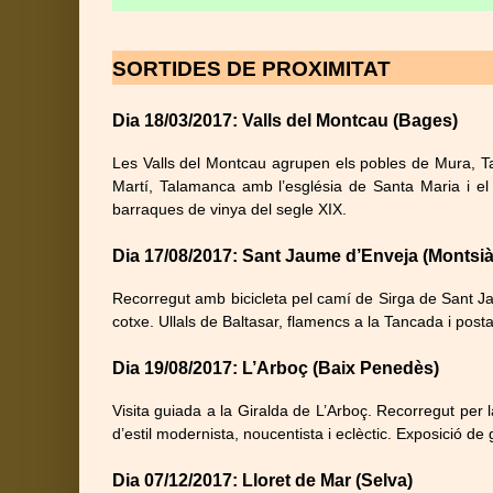
SORTIDES DE PROXIMITAT
Dia 18/03/2017: Valls del Montcau (Bages)
Les Valls del Montcau agrupen els pobles de Mura, Ta
Martí, Talamanca amb l’església de Santa Maria i el 
barraques de vinya del segle XIX.
Dia 17/08/2017: Sant Jaume d’Enveja (Montsià
Recorregut amb bicicleta pel camí de Sirga de Sant Jau
cotxe. Ullals de Baltasar, flamencs a la Tancada i post
Dia 19/08/2017: L’Arboç (Baix Penedès)
Visita guiada a la Giralda de L’Arboç. Recorregut per la
d’estil modernista, noucentista i eclèctic. Exposició de 
Dia 07/12/2017: Lloret de Mar (Selva)