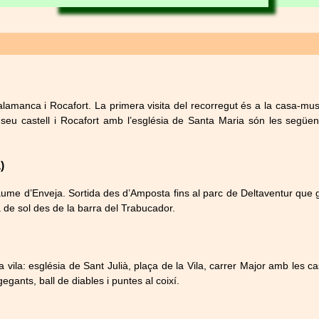
lamanca i Rocafort. La primera visita del recorregut és a la casa-mu
seu castell i Rocafort amb l’església de Santa Maria són les següen
)
me d’Enveja. Sortida des d’Amposta fins al parc de Deltaventur que gest
a de sol des de la barra del Trabucador.
 vila: església de Sant Julià, plaça de la Vila, carrer Major amb les ca
gegants, ball de diables i puntes al coixí.