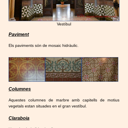
Vestíbul
Paviment
Els paviments són de mosaic hidràulic.
Columnes
Aquestes columnes de marbre amb capitells de motius
vegetals estan situades en el gran vestíbul.
Claraboia