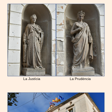
La Justícia
La Prudència