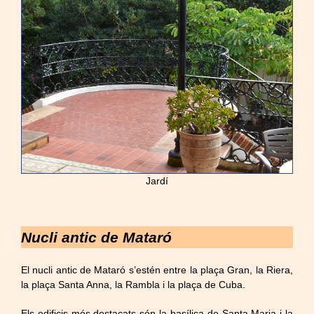
Jardí
Nucli antic de Mataró
El nucli antic de Mataró s’estén entre la plaça Gran, la Riera,
la plaça Santa Anna, la Rambla i la plaça de Cuba.
Els edificis més destacats són la basílica de Santa Maria i la