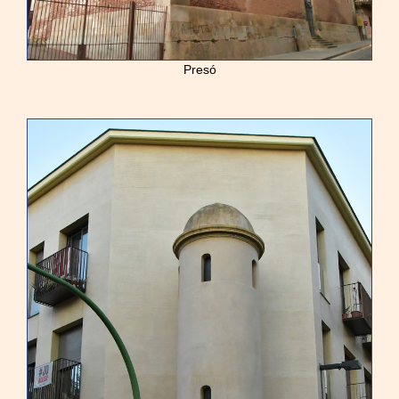
Presó