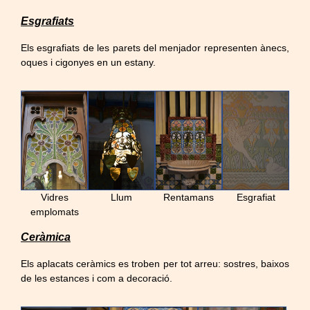
Esgrafiats
Els esgrafiats de les parets del menjador representen ànecs,
oques i cigonyes en un estany.
Vidres
Llum
Rentamans
Esgrafiat
emplomats
Ceràmica
Els aplacats ceràmics es troben per tot arreu: sostres, baixos
de les estances i com a decoració.