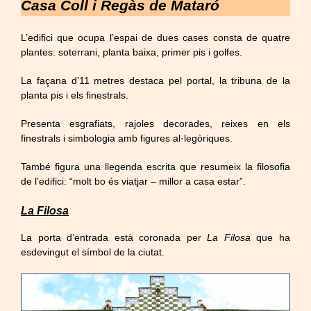
Casa Coll i Regàs de Mataró
L’edifici que ocupa l’espai de dues cases consta de quatre
plantes: soterrani, planta baixa, primer pis i golfes.
La façana d’11 metres destaca pel portal, la tribuna de la
planta pis i els finestrals.
Presenta esgrafiats, rajoles decorades, reixes en els
finestrals i simbologia amb figures al·legòriques.
També figura una llegenda escrita que resumeix la filosofia
de l’edifici: “molt bo és viatjar – millor a casa estar”.
La Filosa
La porta d’entrada està coronada per
La Filosa
que ha
esdevingut el símbol de la ciutat.