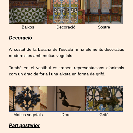
Baixos
Decoració
Sostre
Decoració
Al costat de la barana de l’escala hi ha elements decoratius
modernistes amb motius vegetals.
També en el vestíbul es troben representacions d’animals
com un drac de forja i una aixeta en forma de grifó.
Motius vegetals
Drac
Grifó
Part posterior