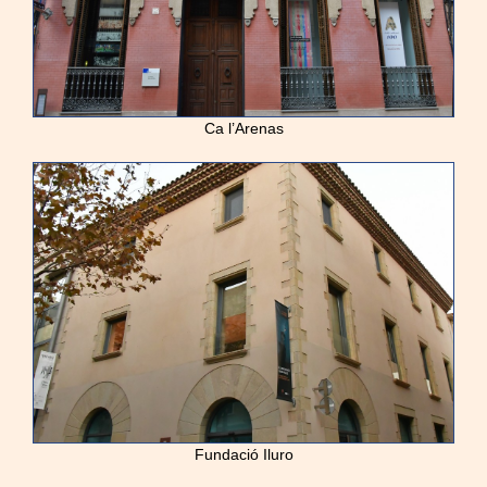
Ca l’Arenas
Fundació Iluro