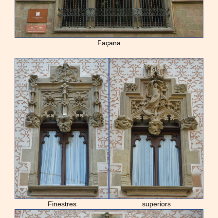
Façana
Finestres
superiors