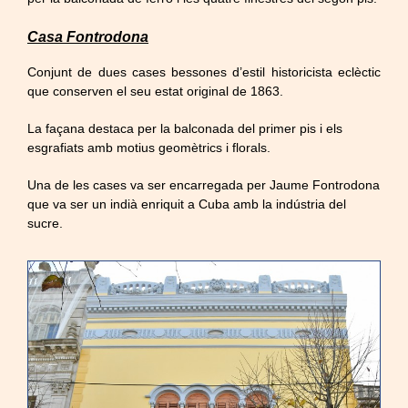
Casa Fontrodona
Conjunt de dues cases bessones d’estil historicista eclèctic
que conserven el seu estat original de 1863.
La façana destaca per la balconada del primer pis i els
esgrafiats amb motius geomètrics i florals.
Una de les cases va ser encarregada per Jaume Fontrodona
que va ser un indià enriquit a Cuba amb la indústria del
sucre.