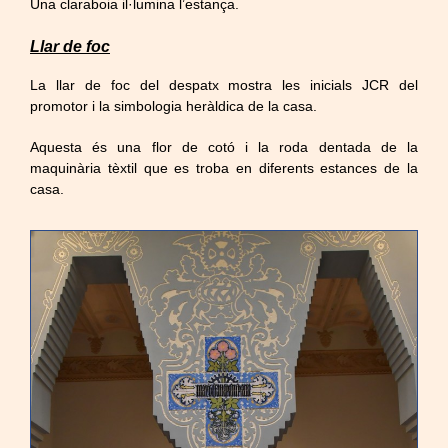
Una claraboia il·lumina l’estança.
Llar de foc
La llar de foc del despatx mostra les inicials JCR del
promotor i la simbologia heràldica de la casa.
Aquesta és una flor de cotó i la roda dentada de la
maquinària tèxtil que es troba en diferents estances de la
casa.