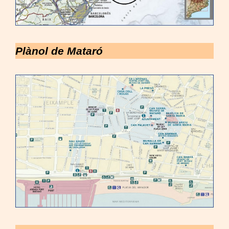
Plànol de Mataró