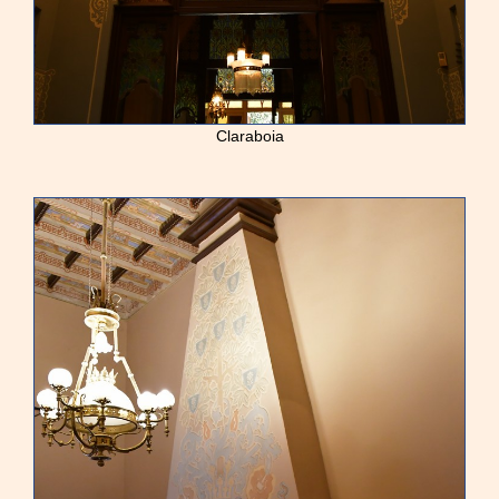
Claraboia