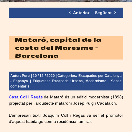
Anterior
Següent
Mataró, capital de la
costa del Maresme –
Barcelona
Autor:
Pere
| 10 / 12 / 2020 | Categories:
Escapades per Catalunya
- Espanya
| Etiquetes:
Escapada Urbana
,
Modernisme
|
Sense
comentaris
Casa Coll i Regàs
de Mataró és un edifici modernista (1898)
projectat per l’arquitecte mataroní Josep Puig i Cadafalch.
L’empresari tèxtil Joaquim Coll i Regàs va ser el promotor
d’aquest habitatge com a residència familiar.