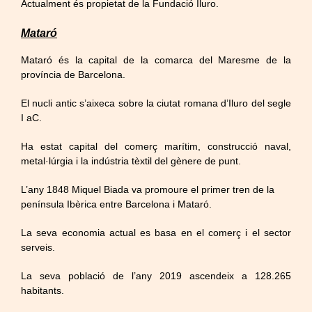
Actualment és propietat de la Fundació Iluro.
Mataró
Mataró és la capital de la comarca del Maresme de la
província de Barcelona.
El nucli antic s’aixeca sobre la ciutat romana d’Iluro del segle
I aC.
Ha estat capital del comerç marítim, construcció naval,
metal·lúrgia i la indústria tèxtil del gènere de punt.
L’any 1848 Miquel Biada va promoure el primer tren de la
península Ibèrica entre Barcelona i Mataró.
La seva economia actual es basa en el comerç i el sector
serveis.
La seva població de l’any 2019 ascendeix a 128.265
habitants.