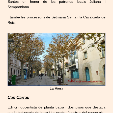
Santes en honor de les patrones locals Juliana i
Semproniana.
I també les processons de Setmana Santa i la Cavalcada de
Reis.
La Riera
Can Carrau
Edifici noucentista de planta baixa i dos pisos que destaca
per la balconada de ferro i les quatre finestres del segon pis.