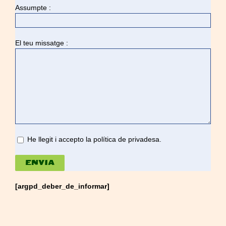
Assumpte :
El teu missatge :
He llegit i accepto la
política de privadesa
.
[argpd_deber_de_informar]