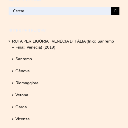
Cerca
…
RUTES PER EUROPA
RUTA PER LIGÚRIA I VENÈCIA D’ITÀLIA (Inici: Sanremo
– Final: Venècia) (2019)
Sanremo
Gènova
Riomaggiore
Verona
Garda
Vicenza