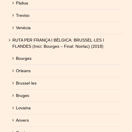
Pàdua
Treviso
Venècia
RUTA PER FRANÇA I BÈLGICA: BRUSSEL·LES I
FLANDES (Inici: Bourges – Final: Noirlac) (2018)
Bourges
Orleans
Brussel·les
Bruges
Lovaina
Anvers