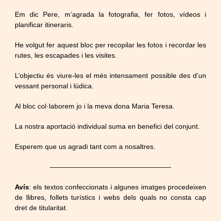
Em dic Pere, m’agrada la fotografia, fer fotos, vídeos i
planificar itineraris.
He volgut fer aquest bloc per recopilar les fotos i recordar les
rutes, les escapades i les visites.
L’objectiu és viure-les el més intensament possible des d’un
vessant personal i lúdica.
Al bloc col·laborem jo i la meva dona Maria Teresa.
La nostra aportació individual suma en benefici del conjunt.
Esperem que us agradi tant com a nosaltres.
—————————————————–
Avís
: els textos confeccionats i algunes imatges procedeixen
de llibres, follets turístics i webs dels quals no consta cap
dret de titularitat.