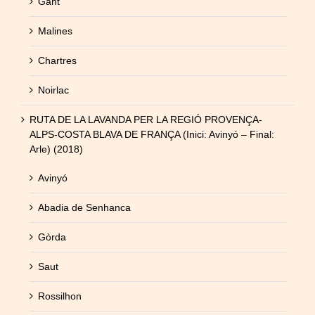
Gant
Malines
Chartres
Noirlac
RUTA DE LA LAVANDA PER LA REGIÓ PROVENÇA-
ALPS-COSTA BLAVA DE FRANÇA (Inici: Avinyó – Final:
Arle) (2018)
Avinyó
Abadia de Senhanca
Gòrda
Saut
Rossilhon