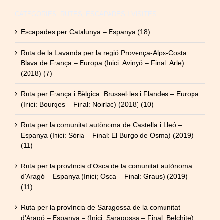
CATEGORIES: RUTES, ESCAPADES I VISITES
Escapades per Catalunya – Espanya (18)
Ruta de la Lavanda per la regió Provença-Alps-Costa
Blava de França – Europa (Inici: Avinyó – Final: Arle)
(2018) (7)
Ruta per França i Bèlgica: Brussel·les i Flandes – Europa
(Inici: Bourges – Final: Noirlac) (2018) (10)
Ruta per la comunitat autònoma de Castella i Lleó –
Espanya (Inici: Sòria – Final: El Burgo de Osma) (2019)
(11)
Ruta per la província d'Osca de la comunitat autònoma
d'Aragó – Espanya (Inici; Osca – Final: Graus) (2019)
(11)
Ruta per la província de Saragossa de la comunitat
d'Aragó – Espanya – (Inici: Saragossa – Final: Belchite)