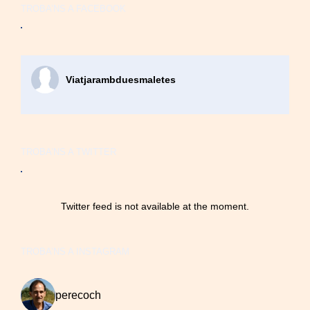
TROBA’NS A FACEBOOK
Viatjarambduesmaletes
TROBA’NS A TWITTER
Twitter feed is not available at the moment.
TROBA’NS A INSTAGRAM
perecoch