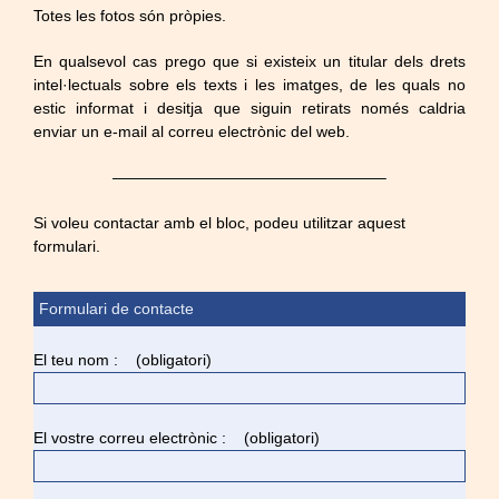
Totes les fotos són pròpies.
En qualsevol cas prego que si existeix un titular dels drets
intel·lectuals sobre els texts i les imatges, de les quals no
estic informat i desitja que siguin retirats només caldria
enviar un e-mail al correu electrònic del web.
—————————————————–
Si voleu contactar amb el bloc, podeu utilitzar aquest
formulari.
Formulari de contacte
El teu nom : (obligatori)
El vostre correu electrònic : (obligatori)