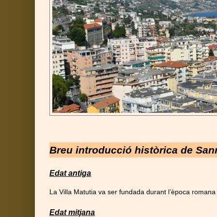
Breu introducció històrica de Sa
Edat antiga
La Villa Matutia va ser fundada durant l’època romana a
Edat mitjana