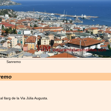
Sanremo
nremo
l llarg de la Via Júlia Augusta.