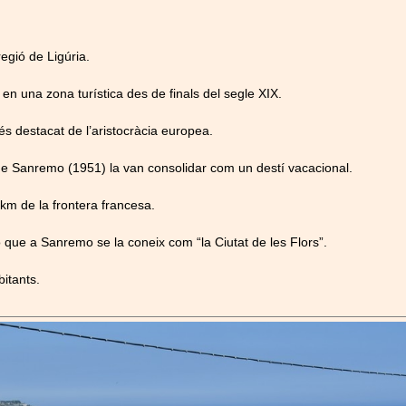
egió de Ligúria.
 en una zona turística des de finals del segle XIX.
és destacat de l’aristocràcia europea.
 de Sanremo (1951) la van consolidar com un destí vacacional.
0 km de la frontera francesa.
ò que a Sanremo se la coneix com “la Ciutat de les Flors”.
itants.