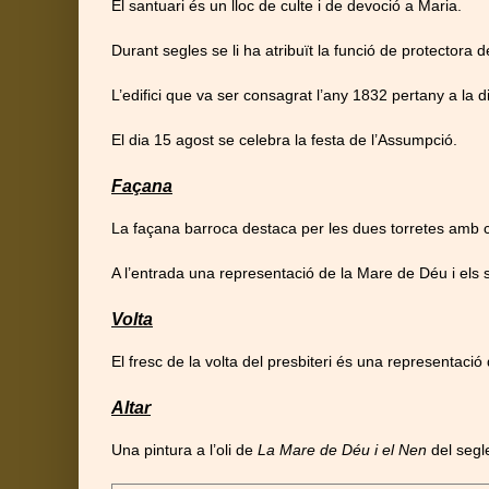
El santuari és un lloc de culte i de devoció a Maria.
Durant segles se li ha atribuït la funció de protectora
L’edifici que va ser consagrat l’any 1832 pertany a la 
El dia 15 agost se celebra la festa de l’Assumpció.
Façana
La façana barroca destaca per les dues torretes amb 
A l’entrada una representació de la Mare de Déu i els 
Volta
El fresc de la volta del presbiteri és una representació
Altar
Una pintura a l’oli de
La
Mare de Déu i el Nen
del segl