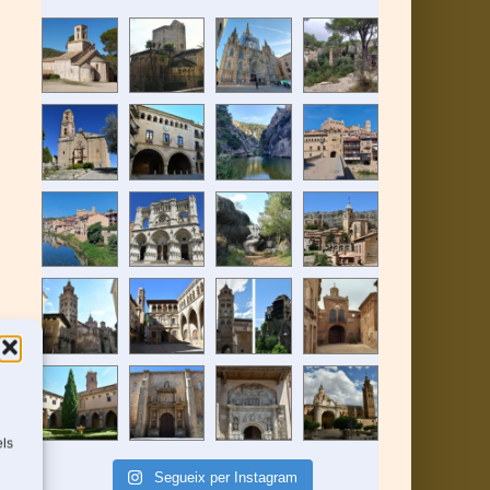
els
Segueix per Instagram