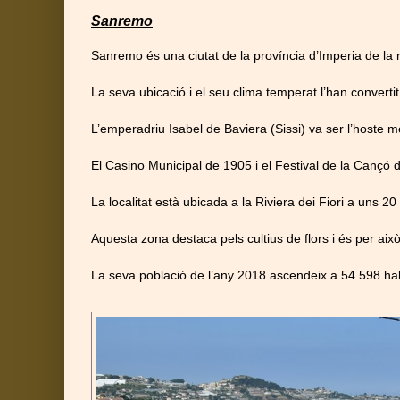
Sanremo
Sanremo és una ciutat de la província d’Imperia de la r
La seva ubicació i el seu clima temperat l’han convertit
L’emperadriu Isabel de Baviera (Sissi) va ser l’hoste m
El Casino Municipal de 1905 i el Festival de la Cançó
La localitat està ubicada a la Riviera dei Fiori a uns 2
Aquesta zona destaca pels cultius de flors i és per aix
La seva població de l’any 2018 ascendeix a 54.598 hab