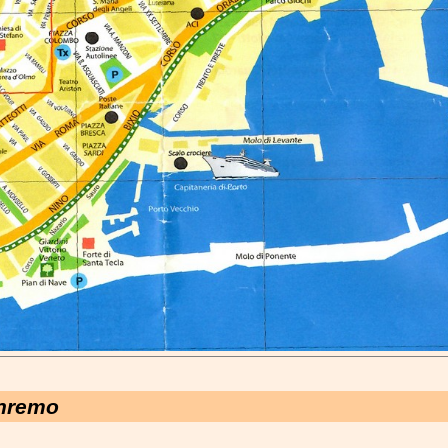
anremo