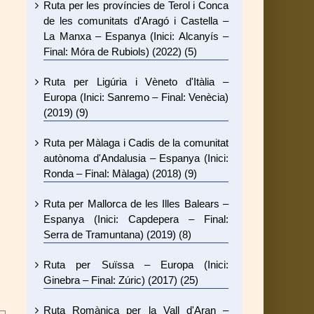
Ruta per les províncies de Terol i Conca
de les comunitats d'Aragó i Castella –
La Manxa – Espanya (Inici: Alcanyís –
Final: Móra de Rubiols) (2022) (5)
Ruta per Ligúria i Vèneto d'Itàlia –
Europa (Inici: Sanremo – Final: Venècia)
(2019) (9)
Ruta per Màlaga i Cadis de la comunitat
autònoma d'Andalusia – Espanya (Inici:
Ronda – Final: Màlaga) (2018) (9)
Ruta per Mallorca de les Illes Balears –
Espanya (Inici: Capdepera – Final:
Serra de Tramuntana) (2019) (8)
Ruta per Suïssa – Europa (Inici:
Ginebra – Final: Zúric) (2017) (25)
Ruta Romànica per la Vall d'Aran –