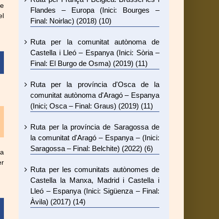
le
Flandes – Europa (Inici: Bourges –
el
Final: Noirlac) (2018) (10)
Ruta per la comunitat autònoma de
Castella i Lleó – Espanya (Inici: Sòria –
Final: El Burgo de Osma) (2019) (11)
Ruta per la província d'Osca de la
comunitat autònoma d'Aragó – Espanya
(Inici; Osca – Final: Graus) (2019) (11)
Ruta per la província de Saragossa de
la comunitat d'Aragó – Espanya – (Inici:
Saragossa – Final: Belchite) (2022) (6)
ta
er
Ruta per les comunitats autònomes de
Castella la Manxa, Madrid i Castella i
Lleó – Espanya (Inici: Sigüenza – Final:
Àvila) (2017) (14)