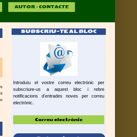
AUTOR – CONTACTE
SUBSCRIU-TE AL BLOC
Introduïu el vostre correu electrònic per
ls
subscriure-us a aquest bloc i rebre
es
notificacions d'entrades noves per correu
iu
electrònic.
Correu
electrònic