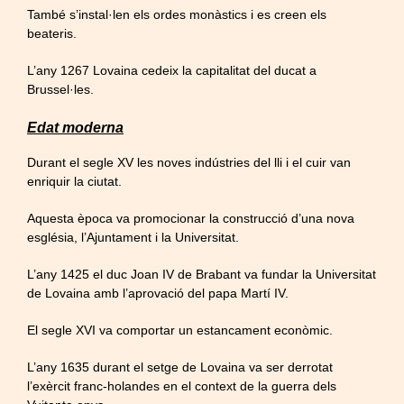
També s’instal·len els ordes monàstics i es creen els
beateris.
L’any 1267 Lovaina cedeix la capitalitat del ducat a
Brussel·les.
Edat moderna
Durant el segle XV les noves indústries del lli i el cuir van
enriquir la ciutat.
Aquesta època va promocionar la construcció d’una nova
església, l’Ajuntament i la Universitat.
L’any 1425 el duc Joan IV de Brabant va fundar la Universitat
de Lovaina amb l’aprovació del papa Martí IV.
El segle XVI va comportar un estancament econòmic.
L’any 1635 durant el setge de Lovaina va ser derrotat
l’exèrcit franc-holandes en el context de la guerra dels