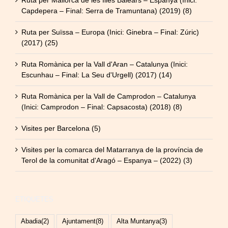
Ruta per Mallorca de les Illes Balears – Espanya (Inici:
Capdepera – Final: Serra de Tramuntana) (2019) (8)
Ruta per Suïssa – Europa (Inici: Ginebra – Final: Zúric)
(2017) (25)
Ruta Romànica per la Vall d'Aran – Catalunya (Inici:
Escunhau – Final: La Seu d'Urgell) (2017) (14)
Ruta Romànica per la Vall de Camprodon – Catalunya
(Inici: Camprodon – Final: Capsacosta) (2018) (8)
Visites per Barcelona (5)
Visites per la comarca del Matarranya de la província de
Terol de la comunitat d'Aragó – Espanya – (2022) (3)
ETIQUETES
Abadia
(2)
Ajuntament
(8)
Alta Muntanya
(3)