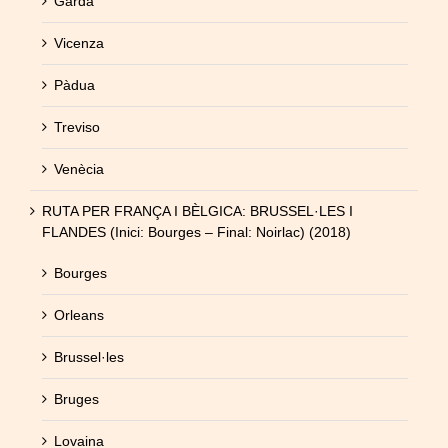
Garda
Vicenza
Pàdua
Treviso
Venècia
RUTA PER FRANÇA I BÈLGICA: BRUSSEL·LES I
FLANDES (Inici: Bourges – Final: Noirlac) (2018)
Bourges
Orleans
Brussel·les
Bruges
Lovaina