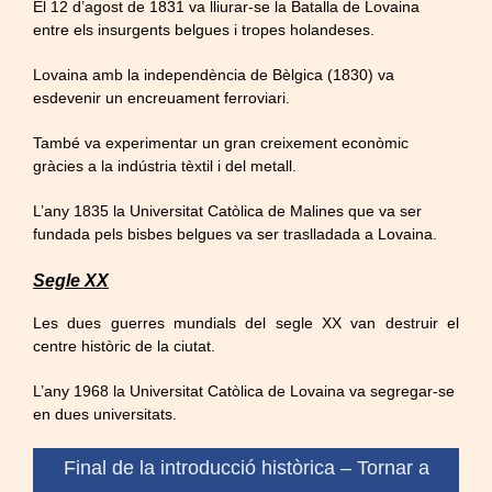
El 12 d’agost de 1831 va lliurar-se la Batalla de Lovaina
entre els insurgents belgues i tropes holandeses.
Lovaina amb la independència de Bèlgica (1830) va
esdevenir un encreuament ferroviari.
També va experimentar un gran creixement econòmic
gràcies a la indústria tèxtil i del metall.
L’any 1835 la Universitat Catòlica de Malines que va ser
fundada pels bisbes belgues va ser traslladada a Lovaina.
Segle XX
Les dues guerres mundials del segle XX van destruir el
centre històric de la ciutat.
L’any 1968 la Universitat Catòlica de Lovaina va segregar-se
en dues universitats.
Final de la introducció històrica –
Tornar a