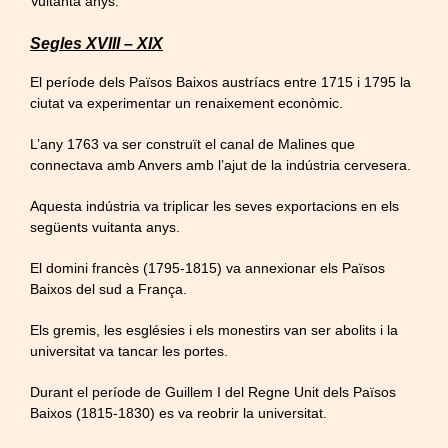
Vuitanta anys.
Segles XVIII – XIX
El període dels Països Baixos austríacs entre 1715 i 1795 la
ciutat va experimentar un renaixement econòmic.
L’any 1763 va ser construït el canal de Malines que
connectava amb Anvers amb l’ajut de la indústria cervesera.
Aquesta indústria va triplicar les seves exportacions en els
següents vuitanta anys.
El domini francès (1795-1815) va annexionar els Països
Baixos del sud a França.
Els gremis, les esglésies i els monestirs van ser abolits i la
universitat va tancar les portes.
Durant el període de Guillem I del Regne Unit dels Països
Baixos (1815-1830) es va reobrir la universitat.