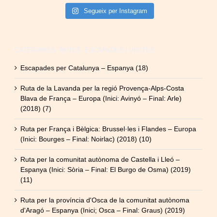
Segueix per Instagram
CATEGORIES: RUTES, ESCAPADES I VISITES
Escapades per Catalunya – Espanya (18)
Ruta de la Lavanda per la regió Provença-Alps-Costa
Blava de França – Europa (Inici: Avinyó – Final: Arle)
(2018) (7)
Ruta per França i Bèlgica: Brussel·les i Flandes – Europa
(Inici: Bourges – Final: Noirlac) (2018) (10)
Ruta per la comunitat autònoma de Castella i Lleó –
Espanya (Inici: Sòria – Final: El Burgo de Osma) (2019)
(11)
Ruta per la província d'Osca de la comunitat autònoma
d'Aragó – Espanya (Inici; Osca – Final: Graus) (2019)