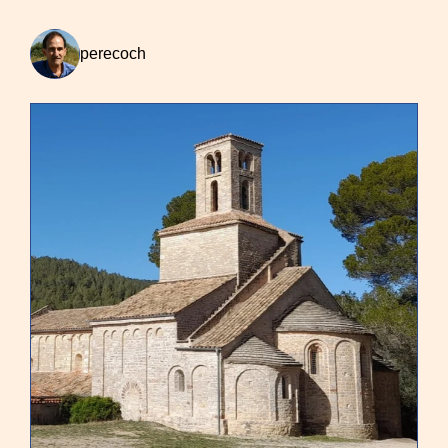
perecoch