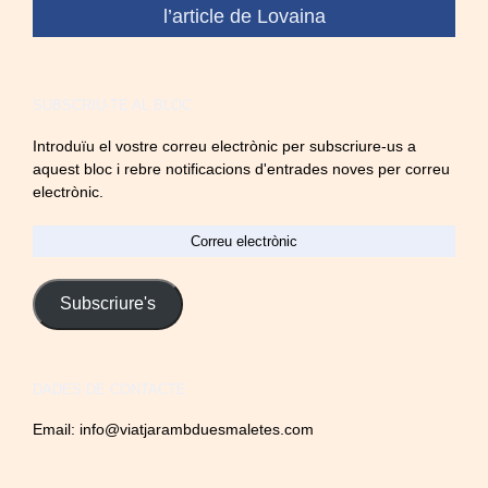
l’article de Lovaina
SUBSCRIU-TE AL BLOC
Introduïu el vostre correu electrònic per subscriure-us a
aquest bloc i rebre notificacions d'entrades noves per correu
electrònic.
Correu
electrònic
Subscriure's
DADES DE CONTACTE
Email:
info@viatjarambduesmaletes.com